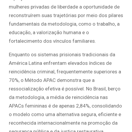
mulheres privadas de liberdade a oportunidade de
reconstruírem suas trajetórias por meio dos pilares
fundamentais da metodologia, como o trabalho, a
educação, a valorização humana e o
fortalecimento dos vínculos familiares.
Enquanto os sistemas prisionais tradicionais da
América Latina enfrentam elevados índices de
reincidência criminal, frequentemente superiores a
70%, o Método APAC demonstra que a
ressocialização efetiva é possível. No Brasil, berço
da metodologia, a média de reincidência nas
APACs femininas é de apenas 2,84%, consolidando
o modelo como uma alternativa segura, eficiente e
reconhecida internacionalmente na promoção da
segurança pública e da justiça restaurativa.