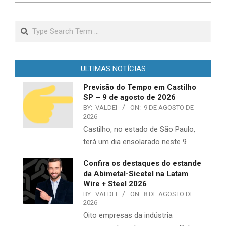
Search
ULTIMAS NOTÍCIAS
Previsão do Tempo em Castilho
SP – 9 de agosto de 2026
BY:
VALDEI
ON:
9 DE AGOSTO DE
2026
Castilho, no estado de São Paulo,
terá um dia ensolarado neste 9
Confira os destaques do estande
da Abimetal-Sicetel na Latam
Wire + Steel 2026
BY:
VALDEI
ON:
8 DE AGOSTO DE
2026
Oito empresas da indústria