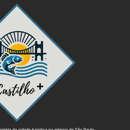
pleta da cidade turística no interior de São Paulo.