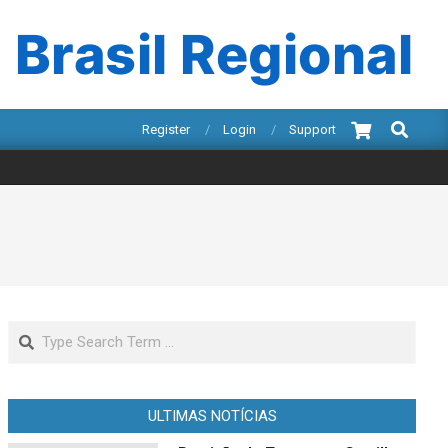
 Brasil Regional
Search
Register
Login
Support
Search
ULTIMAS NOTÍCIAS