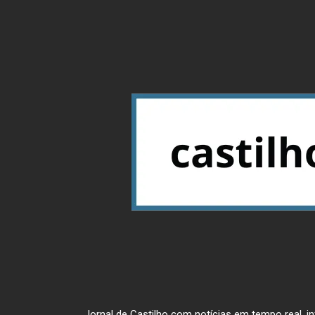
Jornal de Castilho com notícias em tempo real, inf