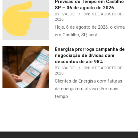
Previsão do Tempo em Castilho
SP – 06 de agosto de 2026
BY:
VALDEI
ON:
6 DE AGOSTO DE
2026
Hoje, 6 de agosto de 2026, o clima
em Castilho, SP, será
Energisa prorroga campanha de
negociação de dívidas com
descontos de até 98%
BY:
VALDEI
ON:
6 DE AGOSTO DE
2026
​Clientes da Energisa com faturas
de energia em atraso têm mais
tempo