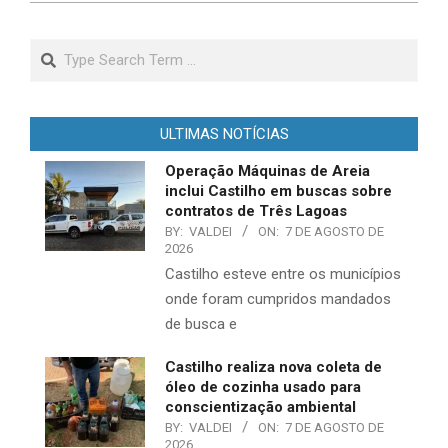
Search
ULTIMAS NOTÍCIAS
Operação Máquinas de Areia
inclui Castilho em buscas sobre
contratos de Três Lagoas
BY:
VALDEI
ON:
7 DE AGOSTO DE
2026
Castilho esteve entre os municípios
onde foram cumpridos mandados
de busca e
Castilho realiza nova coleta de
óleo de cozinha usado para
conscientização ambiental
BY:
VALDEI
ON:
7 DE AGOSTO DE
2026