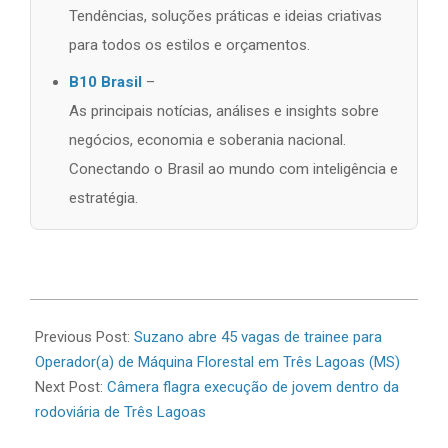
Tendências, soluções práticas e ideias criativas
para todos os estilos e orçamentos.
B10 Brasil
–
As principais notícias, análises e insights sobre
negócios, economia e soberania nacional.
Conectando o Brasil ao mundo com inteligência e
estratégia.
2026-
07-
Previous Post:
Suzano abre 45 vagas de trainee para
06
Operador(a) de Máquina Florestal em Três Lagoas (MS)
Next Post:
Câmera flagra execução de jovem dentro da
rodoviária de Três Lagoas