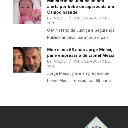
Ministério da Justiça aciona
alerta por bebê desaparecida em
Campo Grande
BY:
VALDEI
ON:
8 DE AGOSTO DE
2026
O Ministério da Justiça e Segurança
Pública ampliou para todo o país
Morre aos 68 anos Jorge Messi,
pai e empresário de Lionel Messi
BY:
VALDEI
ON:
8 DE AGOSTO DE
2026
Jorge Messi, pai e empresário de
Lionel Messi, morreu aos 68 anos