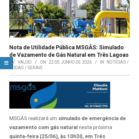
Nota de Utilidade Pública MSGÁS: Simulado
de Vazamento de Gás Natural em Três Lagoas
BY:
VALDEI
ON:
22 DE JUNHO DE 2026
IN:
NOTÍCIAS /
TODAS / GERAIS
MSGÁS realizará um
simulado de emergência de
vazamento com gás natural
nesta próxima
quinta-feira (25/06), às 10h30, em Três