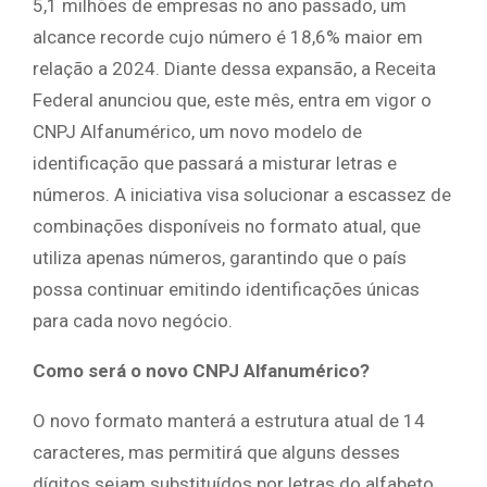
5,1 milhões de empresas no ano passado, um
alcance recorde cujo número é 18,6% maior em
relação a 2024. Diante dessa expansão, a Receita
Federal anunciou que, este mês, entra em vigor o
CNPJ Alfanumérico, um novo modelo de
identificação que passará a misturar letras e
números. A iniciativa visa solucionar a escassez de
combinações disponíveis no formato atual, que
utiliza apenas números, garantindo que o país
possa continuar emitindo identificações únicas
para cada novo negócio.
Como será o novo CNPJ Alfanumérico?
O novo formato manterá a estrutura atual de 14
caracteres, mas permitirá que alguns desses
dígitos sejam substituídos por letras do alfabeto,