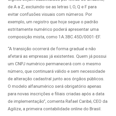
de A a Z, excluindo-se as letras I, O, Q e F para
evitar confusões visuais com números. Por
exemplo, um registro que hoje segue o padrão
estritamente numérico poderá apresentar uma
composição mista, como 1A.3BC.45D/0001-EF.
“A transição ocorrerá de forma gradual e não
afetará as empresas já existentes. Quem já possui
um CNPJ numérico permanecerá com o mesmo
número, que continuará válido e sem necessidade
de alteração cadastral junto aos órgãos públicos.
O modelo alfanumérico será obrigatório apenas
para novas inscrições e filiais criadas após a data
de implementação”, comenta Rafael Caribé, CEO da
Agilize, a primeira contabilidade online do Brasil.