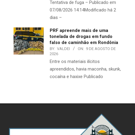
Tentativa de fuga – Publicado em
07/08/2026 14:14Modificado há 2
dias –
PRF apreende mais de uma
tonelada de drogas em fundo
falso de caminhão em Rondônia
BY:
VALDEI
ON:
9 DE AGOSTO DE
2026
Entre os materiais ilícitos
apreendidos, havia maconha, skunk,
cocaína e haxixe Publicado