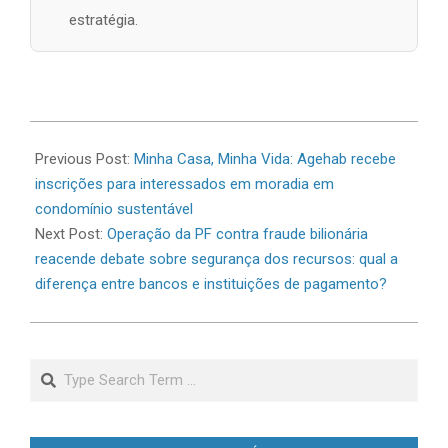
estratégia.
2026-
06-
Previous Post:
Minha Casa, Minha Vida: Agehab recebe
23
inscrições para interessados em moradia em
condomínio sustentável
Next Post:
Operação da PF contra fraude bilionária
reacende debate sobre segurança dos recursos: qual a
diferença entre bancos e instituições de pagamento?
Search