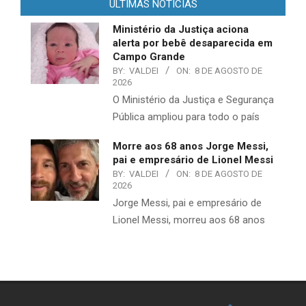
ULTIMAS NOTÍCIAS
Ministério da Justiça aciona
alerta por bebê desaparecida em
Campo Grande
BY:
VALDEI
ON:
8 DE AGOSTO DE
2026
O Ministério da Justiça e Segurança
Pública ampliou para todo o país
Morre aos 68 anos Jorge Messi,
pai e empresário de Lionel Messi
BY:
VALDEI
ON:
8 DE AGOSTO DE
2026
Jorge Messi, pai e empresário de
Lionel Messi, morreu aos 68 anos