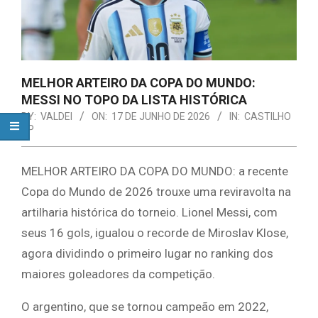
MELHOR ARTEIRO DA COPA DO MUNDO:
MESSI NO TOPO DA LISTA HISTÓRICA
BY:
VALDEI
ON:
17 DE JUNHO DE 2026
IN:
CASTILHO
SP
MELHOR ARTEIRO DA COPA DO MUNDO: a recente
Copa do Mundo de 2026 trouxe uma reviravolta na
artilharia histórica do torneio. Lionel Messi, com
seus 16 gols, igualou o recorde de Miroslav Klose,
agora dividindo o primeiro lugar no ranking dos
maiores goleadores da competição.
O argentino, que se tornou campeão em 2022,