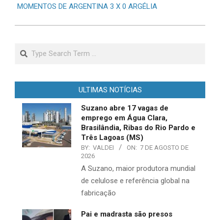
MOMENTOS DE ARGENTINA 3 X 0 ARGÉLIA
Search
ULTIMAS NOTÍCIAS
Suzano abre 17 vagas de
emprego em Água Clara,
Brasilândia, Ribas do Rio Pardo e
Três Lagoas (MS)
BY:
VALDEI
ON:
7 DE AGOSTO DE
2026
A Suzano, maior produtora mundial
de celulose e referência global na
fabricação
Pai e madrasta são presos