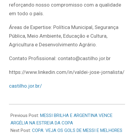
reforçando nosso compromisso com a qualidade
em todo o país.
Áreas de Expertise: Política Municipal, Segurança
Pública, Meio Ambiente, Educação e Cultura,
Agricultura e Desenvolvimento Agrário.
Contato Profissional: contato@castilho.jor.br
https://www.linkedin.com/in/valdei-jose-jornalista/
castilho.jor.br/
2026-
06-
Previous Post:
MESSI BRILHA E ARGENTINA VENCE
17
ARGÉLIA NA ESTREIA DA COPA
Next Post:
COPA: VEJA OS GOLS DE MESSI E MELHORES