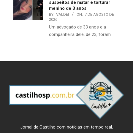
suspeitos de matar e torturar
menino de 3 anos
BY:
VALDEI
ON:
7 DE AGOSTO DE
2026
Um advogado de 33 anos e a
companheira dele, de 23, foram
Jornal de Castilho com notícias em tempo real,