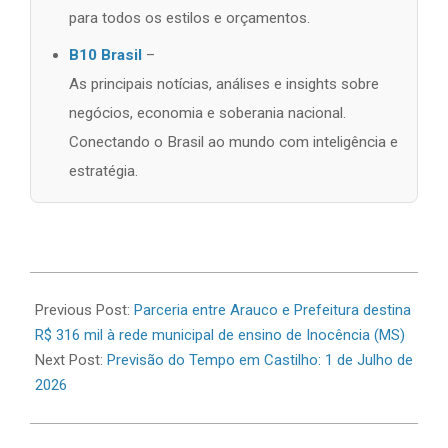
para todos os estilos e orçamentos.
B10 Brasil
–
As principais notícias, análises e insights sobre
negócios, economia e soberania nacional.
Conectando o Brasil ao mundo com inteligência e
estratégia.
2026-
06-
Previous Post:
Parceria entre Arauco e Prefeitura destina
30
R$ 316 mil à rede municipal de ensino de Inocência (MS)
Next Post:
Previsão do Tempo em Castilho: 1 de Julho de
2026