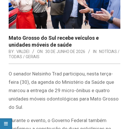
Mato Grosso do Sul recebe veículos e
unidades móveis de saúde
BY:
VALDEI
ON:
30 DE JUNHO DE 2026
IN:
NOTÍCIAS /
TODAS / GERAIS
O senador Nelsinho Trad participou, nesta terça-
feira (30), da agenda do Ministério da Saúde que
marcou a entrega de 29 micro-ônibus e quatro
unidades móveis odontológicas para Mato Grosso
do Sul.
Durante o evento, o Governo Federal também
confirmou a construção de duas policlínicas no