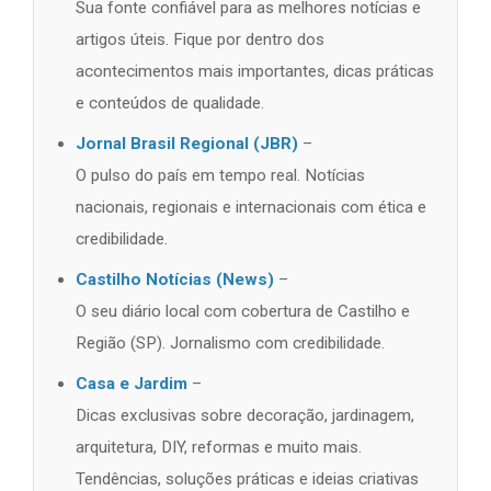
Sua fonte confiável para as melhores notícias e
artigos úteis. Fique por dentro dos
acontecimentos mais importantes, dicas práticas
e conteúdos de qualidade.
Jornal Brasil Regional (JBR)
–
O pulso do país em tempo real. Notícias
nacionais, regionais e internacionais com ética e
credibilidade.
Castilho Notícias (News)
–
O seu diário local com cobertura de Castilho e
Região (SP). Jornalismo com credibilidade.
Casa e Jardim
–
Dicas exclusivas sobre decoração, jardinagem,
arquitetura, DIY, reformas e muito mais.
Tendências, soluções práticas e ideias criativas