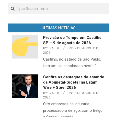
Search
ULTIMAS NOTÍCIAS
Previsão do Tempo em Castilho
SP – 9 de agosto de 2026
BY:
VALDEI
ON:
9 DE AGOSTO DE
2026
Castilho, no estado de São Paulo,
terá um dia ensolarado neste 9
Confira os destaques do estande
da Abimetal-Sicetel na Latam
Wire + Steel 2026
BY:
VALDEI
ON:
8 DE AGOSTO DE
2026
Oito empresas da indústria
processadora de aço, como Belgo