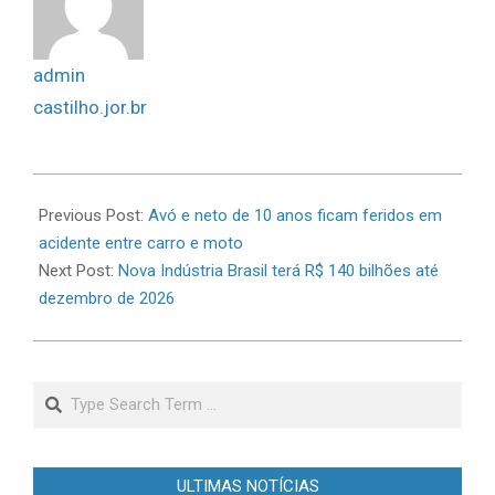
admin
castilho.jor.br
2026-
06-
Previous Post:
Avó e neto de 10 anos ficam feridos em
22
acidente entre carro e moto
Next Post:
Nova Indústria Brasil terá R$ 140 bilhões até
dezembro de 2026
Search
ULTIMAS NOTÍCIAS