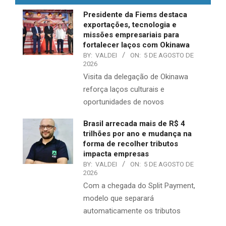
Presidente da Fiems destaca
exportações, tecnologia e
missões empresariais para
fortalecer laços com Okinawa
BY:
VALDEI
ON:
5 DE AGOSTO DE
2026
Visita da delegação de Okinawa
reforça laços culturais e
oportunidades de novos
Brasil arrecada mais de R$ 4
trilhões por ano e mudança na
forma de recolher tributos
impacta empresas
BY:
VALDEI
ON:
5 DE AGOSTO DE
2026
Com a chegada do Split Payment,
modelo que separará
automaticamente os tributos