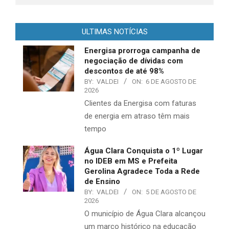
ULTIMAS NOTÍCIAS
Energisa prorroga campanha de
negociação de dívidas com
descontos de até 98%
BY:
VALDEI
ON:
6 DE AGOSTO DE
2026
​Clientes da Energisa com faturas
de energia em atraso têm mais
tempo
Água Clara Conquista o 1º Lugar
no IDEB em MS e Prefeita
Gerolina Agradece Toda a Rede
de Ensino
BY:
VALDEI
ON:
5 DE AGOSTO DE
2026
O município de Água Clara alcançou
um marco histórico na educação