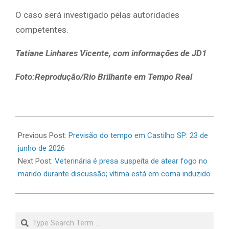
O caso será investigado pelas autoridades
competentes.
Tatiane Linhares Vicente, com informações de JD1
Foto:Reprodução/Rio Brilhante em Tempo Real
2026-
06-
Previous Post:
Previsão do tempo em Castilho SP: 23 de
23
junho de 2026
Next Post:
Veterinária é presa suspeita de atear fogo no
marido durante discussão; vítima está em coma induzido
Search