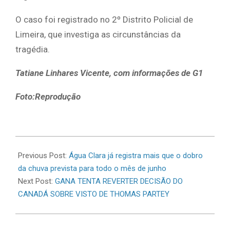
O caso foi registrado no 2º Distrito Policial de
Limeira, que investiga as circunstâncias da
tragédia.
Tatiane Linhares Vicente, com informações de G1
Foto:Reprodução
2026-
06-
Previous Post:
Água Clara já registra mais que o dobro
13
da chuva prevista para todo o mês de junho
Next Post:
GANA TENTA REVERTER DECISÃO DO
CANADÁ SOBRE VISTO DE THOMAS PARTEY