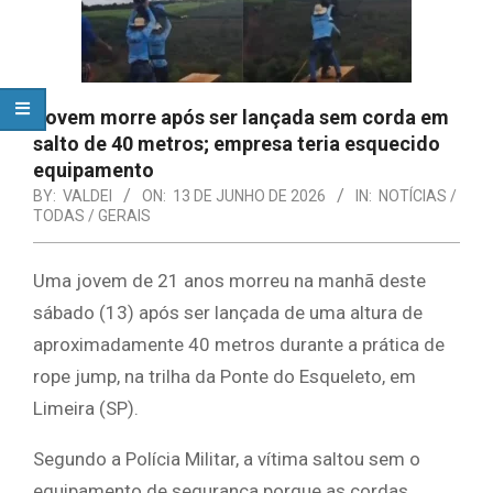
Jovem morre após ser lançada sem corda em
salto de 40 metros; empresa teria esquecido
equipamento
BY:
VALDEI
ON:
13 DE JUNHO DE 2026
IN:
NOTÍCIAS /
TODAS / GERAIS
Uma jovem de 21 anos morreu na manhã deste
sábado (13) após ser lançada de uma altura de
aproximadamente 40 metros durante a prática de
rope jump, na trilha da Ponte do Esqueleto, em
Limeira (SP).
Segundo a Polícia Militar, a vítima saltou sem o
equipamento de segurança porque as cordas