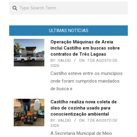
Search
ULTIMAS NOTÍCIAS
Operação Máquinas de Areia
inclui Castilho em buscas sobre
contratos de Três Lagoas
BY:
VALDEI
ON:
7 DE AGOSTO DE
2026
Castilho esteve entre os municípios
onde foram cumpridos mandados
de busca e
Castilho realiza nova coleta de
óleo de cozinha usado para
conscientização ambiental
BY:
VALDEI
ON:
7 DE AGOSTO DE
2026
A Secretaria Municipal de Meio