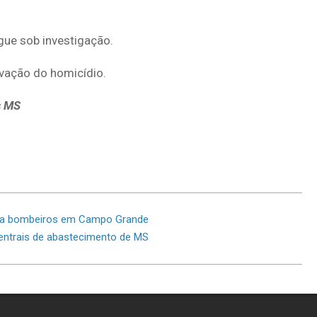
gue sob investigação.
tivação do homicídio.
s MS
liza bombeiros em Campo Grande
ntrais de abastecimento de MS