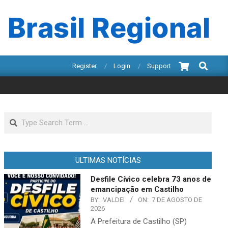
 Brasil Regional
Search
Register
Login
Support
Search
ULTIMAS NOTÍCIAS
Desfile Cívico celebra 73 anos de
emancipação em Castilho
BY:
VALDEI
ON:
7 DE AGOSTO DE
2026
A Prefeitura de Castilho (SP)