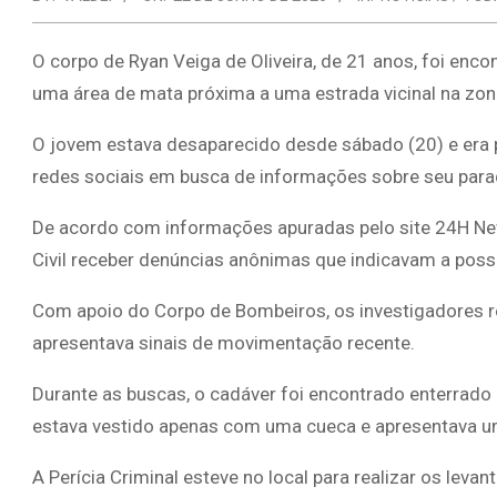
O corpo de Ryan Veiga de Oliveira, de 21 anos, foi enc
uma área de mata próxima a uma estrada vicinal na zona
O jovem estava desaparecido desde sábado (20) e era 
redes sociais em busca de informações sobre seu para
De acordo com informações apuradas pelo site 24H New
Civil receber denúncias anônimas que indicavam a poss
Com apoio do Corpo de Bombeiros, os investigadores 
apresentava sinais de movimentação recente.
Durante as buscas, o cadáver foi encontrado enterrad
estava vestido apenas com uma cueca e apresentava um
A Perícia Criminal esteve no local para realizar os lev