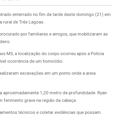
ontrado enterrado no fim da tarde deste domingo (21) em
 rural de Três Lagoas.
procurado por familiares e amigos, que mobilizaram as
deiro.
s MS, a localização do corpo ocorreu após a Polícia
ível ocorrência de um homicídio.
realizaram escavações em um ponto onde a areia
o a aproximadamente 1,20 metro de profundidade. Ryan
 ferimento grave na região da cabeça.
antamentos técnicos e coletar evidências que possam