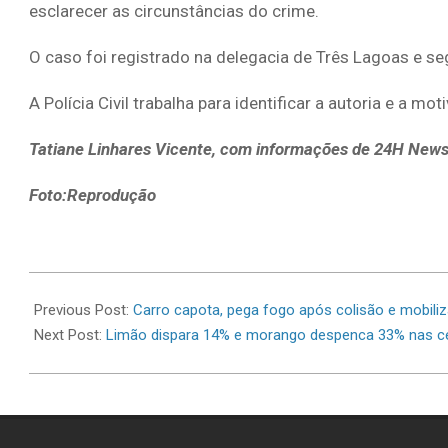
esclarecer as circunstâncias do crime.
O caso foi registrado na delegacia de Três Lagoas e se
A Polícia Civil trabalha para identificar a autoria e a mo
Tatiane Linhares Vicente, com informações de 24H New
Foto:Reprodução
2026-
06-
Previous Post:
Carro capota, pega fogo após colisão e mobi
22
Next Post:
Limão dispara 14% e morango despenca 33% nas ce