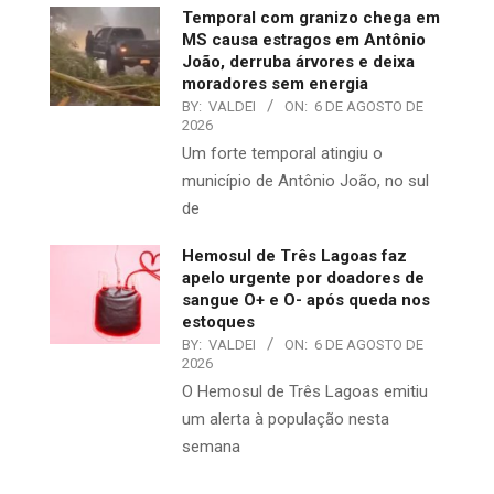
Temporal com granizo chega em
MS causa estragos em Antônio
João, derruba árvores e deixa
moradores sem energia
BY:
VALDEI
ON:
6 DE AGOSTO DE
2026
Um forte temporal atingiu o
município de Antônio João, no sul
de
Hemosul de Três Lagoas faz
apelo urgente por doadores de
sangue O+ e O- após queda nos
estoques
BY:
VALDEI
ON:
6 DE AGOSTO DE
2026
O Hemosul de Três Lagoas emitiu
um alerta à população nesta
semana