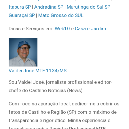
Itapura SP
|
Andradina SP
|
Murutinga do Sul SP
|
Guaraçai SP
|
Mato Grosso do SUL
Dicas e Serviços em:
Web10
e
Casa e Jardim
Valdei José MTE 1134/MS
Sou Valdei José, jornalista profissional e editor-
chefe do Castilho Notícias (News).
Com foco na apuração local, dedico-me a cobrir os
fatos de Castilho e Região (SP) com o máximo de
transparência e rigor ético. Minha experiência é
formalizada sob o Registro Profissional MTE