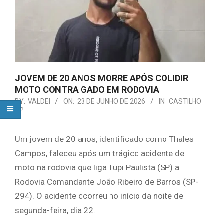
JOVEM DE 20 ANOS MORRE APÓS COLIDIR
MOTO CONTRA GADO EM RODOVIA
BY:
VALDEI
ON:
23 DE JUNHO DE 2026
IN:
CASTILHO
SP
Um jovem de 20 anos, identificado como Thales
Campos, faleceu após um trágico acidente de
moto na rodovia que liga Tupi Paulista (SP) à
Rodovia Comandante João Ribeiro de Barros (SP-
294). O acidente ocorreu no início da noite de
segunda-feira, dia 22.