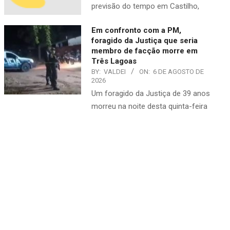
previsão do tempo em Castilho,
Em confronto com a PM,
foragido da Justiça que seria
membro de facção morre em
Três Lagoas
BY:
VALDEI
ON:
6 DE AGOSTO DE
2026
​Um foragido da Justiça de 39 anos
morreu na noite desta quinta-feira