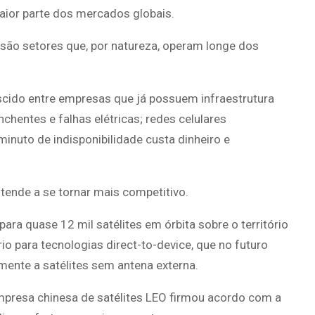
aior parte dos mercados globais.
a são setores que, por natureza, operam longe dos
escido entre empresas que já possuem infraestrutura
nchentes e falhas elétricas; redes celulares
nuto de indisponibilidade custa dinheiro e
, tende a se tornar mais competitivo.
ara quase 12 mil satélites em órbita sobre o território
io para tecnologias direct-to-device, que no futuro
mente a satélites sem antena externa.
presa chinesa de satélites LEO firmou acordo com a