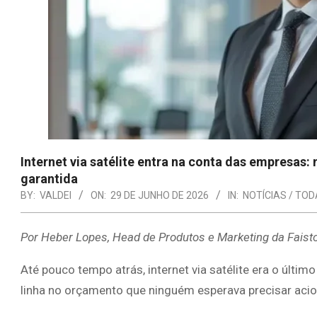
Internet via satélite entra na conta das empresas:
garantida
BY:
VALDEI
ON:
29 DE JUNHO DE 2026
IN:
NOTÍCIAS / TOD
Por Heber Lopes, Head de Produtos e Marketing da Faist
Até pouco tempo atrás, internet via satélite era o últi
linha no orçamento que ninguém esperava precisar acio