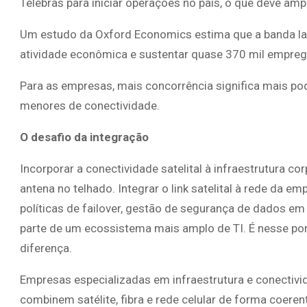
Telebras para iniciar operações no país, o que deve ampl
Um estudo da Oxford Economics estima que a banda lar
atividade econômica e sustentar quase 370 mil emprego
Para as empresas, mais concorrência significa mais po
menores de conectividade.
O desafio da integração
Incorporar a conectividade satelital à infraestrutura co
antena no telhado. Integrar o link satelital à rede da e
políticas de failover, gestão de segurança de dados em
parte de um ecossistema mais amplo de TI. É nesse po
diferença.
Empresas especializadas em infraestrutura e conectiv
combinem satélite, fibra e rede celular de forma coere