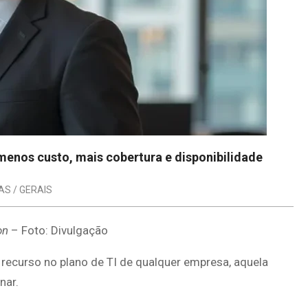
 menos custo, mais cobertura e disponibilidade
AS / GERAIS
on
– Foto: Divulgação
mo recurso no plano de TI de qualquer empresa, aquela
nar.