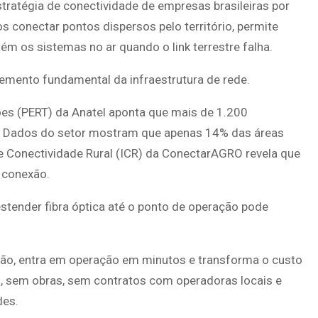
stratégia de conectividade de empresas brasileiras por
s conectar pontos dispersos pelo território, permite
ém os sistemas no ar quando o link terrestre falha.
elemento fundamental da infraestrutura de rede.
ões (PERT) da Anatel aponta que mais de 1.200
a. Dados do setor mostram que apenas 14% das áreas
e Conectividade Rural (ICR) da ConectarAGRO revela que
m conexão.
stender fibra óptica até o ponto de operação pode
ção, entra em operação em minutos e transforma o custo
el, sem obras, sem contratos com operadoras locais e
des.