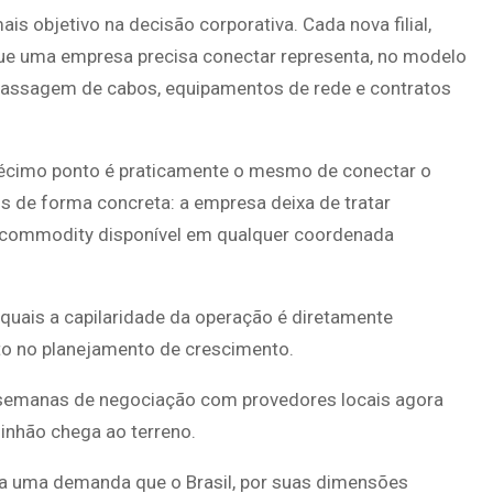
is objetivo na decisão corporativa. Cada nova filial,
que uma empresa precisa conectar representa, no modelo
 passagem de cabos, equipamentos de rede e contratos
o décimo ponto é praticamente o mesmo de conectar o
 de forma concreta: a empresa deixa de tratar
 commodity disponível em qualquer coordenada
 quais a capilaridade da operação é diretamente
to no planejamento de crescimento.
a semanas de negociação com provedores locais agora
inhão chega ao terreno.
 a uma demanda que o Brasil, por suas dimensões