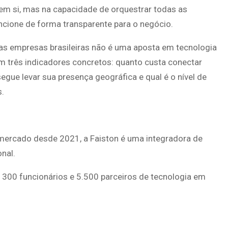
e em si, mas na capacidade de orquestrar todas as
cione de forma transparente para o negócio.
 das empresas brasileiras não é uma aposta em tecnologia
m três indicadores concretos: quanto custa conectar
gue levar sua presença geográfica e qual é o nível de
as.
ercado desde 2021, a Faiston é uma integradora de
onal.
300 funcionários e 5.500 parceiros de tecnologia em