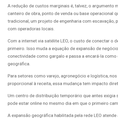
A redução de custos marginais é, talvez, o argumento ma
canteiro de obra, ponto de venda ou base operacional 
tradicional, um projeto de engenharia com escavação,
com operadoras locais.
Com a internet via satélite LEO, o custo de conectar 
primeiro. Isso muda a equação de expansão de negócios
conectividade como gargalo e passa a encará-la como
geográfica.
Para setores como varejo, agronegócio e logística, nos
proporcional à receita, essa mudança tem impacto dire
Um centro de distribuição temporário que antes exigi
pode estar online no mesmo dia em que o primeiro cam
A expansão geográfica habilitada pela rede LEO atende