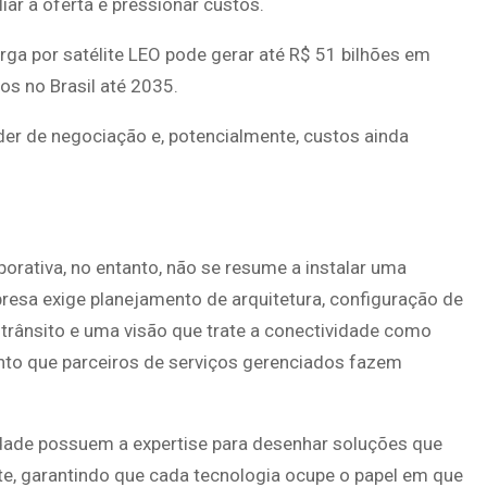
iar a oferta e pressionar custos.
ga por satélite LEO pode gerar até R$ 51 bilhões em
s no Brasil até 2035.
der de negociação e, potencialmente, custos ainda
rporativa, no entanto, não se resume a instalar uma
mpresa exige planejamento de arquitetura, configuração de
 trânsito e uma visão que trate a conectividade como
nto que parceiros de serviços gerenciados fazem
idade possuem a expertise para desenhar soluções que
nte, garantindo que cada tecnologia ocupe o papel em que