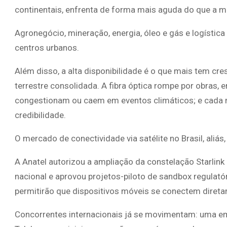
continentais, enfrenta de forma mais aguda do que a m
Agronegócio, mineração, energia, óleo e gás e logístic
centros urbanos.
Além disso, a alta disponibilidade é o que mais tem cr
terrestre consolidada. A fibra óptica rompe por obras, e
congestionam ou caem em eventos climáticos; e cada mi
credibilidade.
O mercado de conectividade via satélite no Brasil, aliás
A Anatel autorizou a ampliação da constelação Starlink p
nacional e aprovou projetos-piloto de sandbox regulatór
permitirão que dispositivos móveis se conectem direta
Concorrentes internacionais já se movimentam: uma em