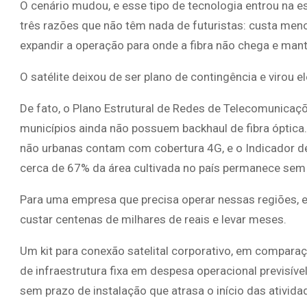
O cenário mudou, e esse tipo de tecnologia entrou na e
três razões que não têm nada de futuristas: custa meno
expandir a operação para onde a fibra não chega e mant
O satélite deixou de ser plano de contingência e virou 
De fato, o Plano Estrutural de Redes de Telecomunicaç
municípios ainda não possuem backhaul de fibra óptic
não urbanas contam com cobertura 4G, e o Indicador d
cerca de 67% da área cultivada no país permanece se
Para uma empresa que precisa operar nessas regiões, e
custar centenas de milhares de reais e levar meses.
Um kit para conexão satelital corporativo, em compara
de infraestrutura fixa em despesa operacional previsív
sem prazo de instalação que atrasa o início das ativida