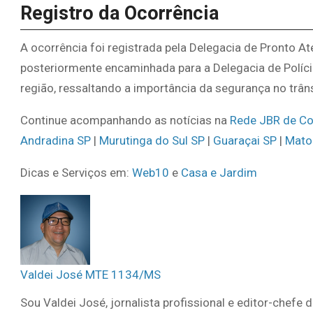
Registro da Ocorrência
A ocorrência foi registrada pela Delegacia de Pronto 
posteriormente encaminhada para a Delegacia de Polícia
região, ressaltando a importância da segurança no trâns
Continue acompanhando as notícias na
Rede JBR de C
Andradina SP
|
Murutinga do Sul SP
|
Guaraçai SP
|
Mato
Dicas e Serviços em:
Web10
e
Casa e Jardim
Valdei José MTE 1134/MS
Sou Valdei José, jornalista profissional e editor-chefe 