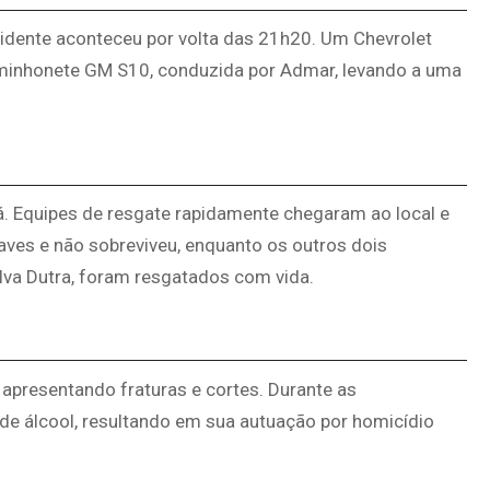
cidente aconteceu por volta das 21h20. Um Chevrolet
a caminhonete GM S10, conduzida por Admar, levando a uma
. Equipes de resgate rapidamente chegaram ao local e
ves e não sobreviveu, enquanto os outros dois
ilva Dutra, foram resgatados com vida.
 apresentando fraturas e cortes. Durante as
o de álcool, resultando em sua autuação por homicídio