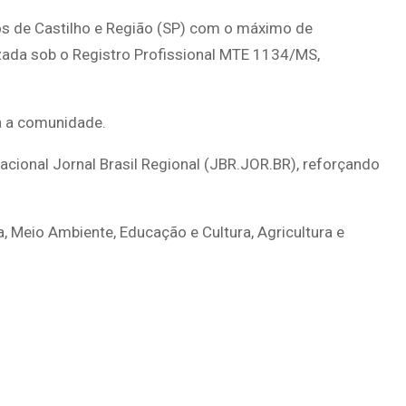
os de Castilho e Região (SP) com o máximo de
lizada sob o Registro Profissional MTE 1134/MS,
a a comunidade.
nacional Jornal Brasil Regional (JBR.JOR.BR), reforçando
a, Meio Ambiente, Educação e Cultura, Agricultura e