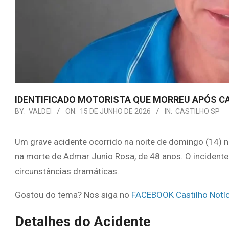
IDENTIFICADO MOTORISTA QUE MORREU APÓS C
BY:
VALDEI
ON:
15 DE JUNHO DE 2026
IN:
CASTILHO SP
Um grave acidente ocorrido na noite de domingo (14) na p
na morte de Admar Junio Rosa, de 48 anos. O inciden
circunstâncias dramáticas.
Gostou do tema? Nos siga no
FACEBOOK Castilho Notíc
Detalhes do Acidente