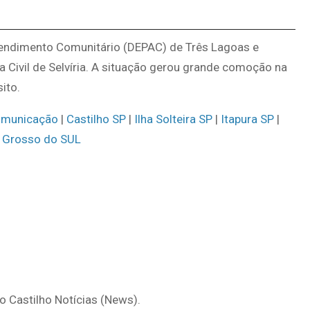
Atendimento Comunitário (DEPAC) de Três Lagoas e
 Civil de Selvíria. A situação gerou grande comoção na
ito.
omunicação
|
Castilho SP
|
Ilha Solteira SP
|
Itapura SP
|
 Grosso do SUL
do Castilho Notícias (News).