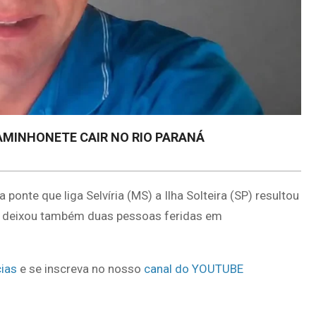
AMINHONETE CAIR NO RIO PARANÁ
onte que liga Selvíria (MS) a Ilha Solteira (SP) resultou
te deixou também duas pessoas feridas em
ias
e se inscreva no nosso
canal do YOUTUBE