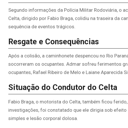
Segundo informações da Polícia Militar Rodoviária, o a
Celta, dirigido por Fabio Braga, colidiu na traseira d
sequência de eventos trágicos.
Resgate e Consequências
Após a colisão, a caminhonete despencou no Rio Paraná
socorreram os ocupantes. Admar sofreu ferimentos gra
ocupantes, Rafael Ribeiro de Melo e Laiane Aparecida S
Situação do Condutor do Celta
Fabio Braga, o motorista do Celta, também ficou ferido,
investigações, foi constatado que ele dirigia sob efeit
simples e lesão corporal dolosa.