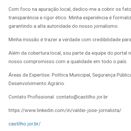
Com foco na apuração local, dedico-me a cobrir os fat
transparência e rigor ético. Minha experiência é forma
garantindo a alta autoridade do nosso jornalismo.
Minha missão é trazer a verdade com credibilidade par
Além da cobertura local, sou parte da equipe do portal 
nosso compromisso com a qualidade em todo o país.
Áreas de Expertise: Política Municipal, Segurança Públic
Desenvolvimento Agrário.
Contato Profissional: contato@castilho.jor.br
https://www.linkedin.com/in/valdei-jose-jornalista/
castilho.jor.br/