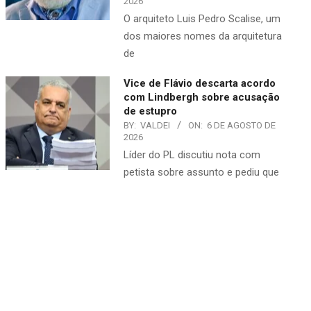
2026
O arquiteto Luis Pedro Scalise, um
dos maiores nomes da arquitetura
de
Vice de Flávio descarta acordo
com Lindbergh sobre acusação
de estupro
BY:
VALDEI
ON:
6 DE AGOSTO DE
2026
Líder do PL discutiu nota com
petista sobre assunto e pediu que