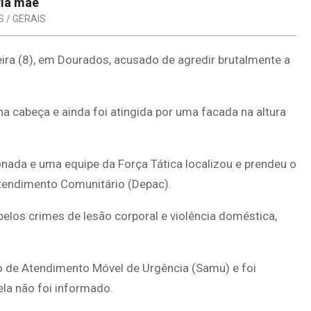
ria mãe
S / GERAIS
ira (8), em Dourados, acusado de agredir brutalmente a
 na cabeça e ainda foi atingida por uma facada na altura
ionada e uma equipe da Força Tática localizou e prendeu o
Atendimento Comunitário (Depac).
pelos crimes de lesão corporal e violência doméstica,
o de Atendimento Móvel de Urgência (Samu) e foi
la não foi informado.