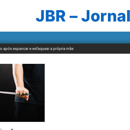
JBR – Jornal
 após espancar e esfaquear a própria mãe