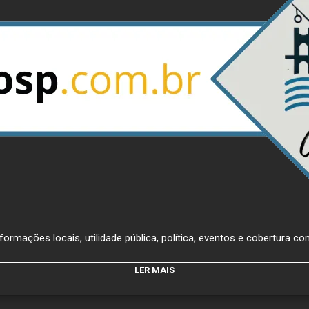
ormações locais, utilidade pública, política, eventos e cobertura com
LER MAIS