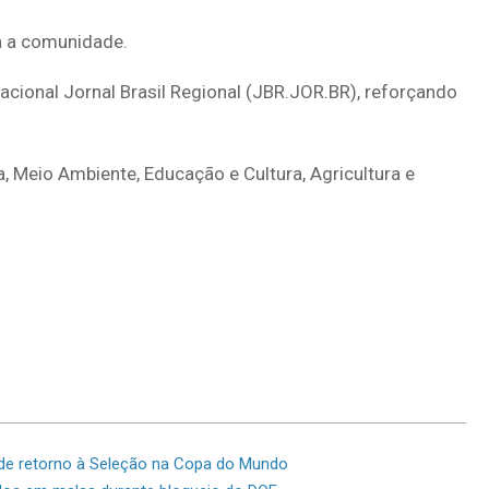
a a comunidade.
nacional Jornal Brasil Regional (JBR.JOR.BR), reforçando
a, Meio Ambiente, Educação e Cultura, Agricultura e
de retorno à Seleção na Copa do Mundo