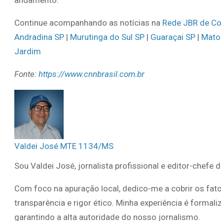
Continue acompanhando as notícias na
Rede JBR de C
Andradina SP
|
Murutinga do Sul SP
|
Guaraçai SP
|
Mato
Jardim
Fonte:
https://www.cnnbrasil.com.br
Valdei José MTE 1134/MS
Sou Valdei José, jornalista profissional e editor-chefe 
Com foco na apuração local, dedico-me a cobrir os fat
transparência e rigor ético. Minha experiência é forma
garantindo a alta autoridade do nosso jornalismo.