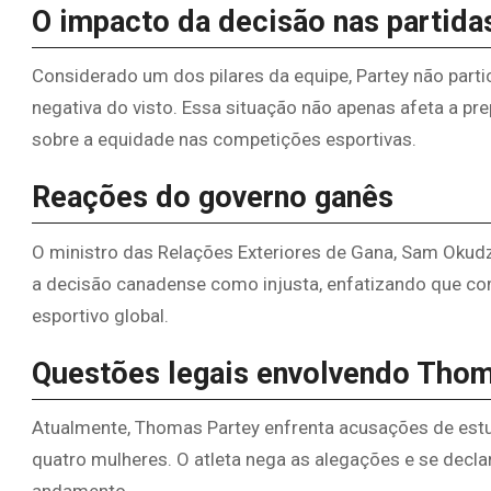
O impacto da decisão nas partida
Considerado um dos pilares da equipe, Partey não part
negativa do visto. Essa situação não apenas afeta a p
sobre a equidade nas competições esportivas.
Reações do governo ganês
O ministro das Relações Exteriores de Gana, Sam Okudz
a decisão canadense como injusta, enfatizando que co
esportivo global.
Questões legais envolvendo Thom
Atualmente, Thomas Partey enfrenta acusações de estu
quatro mulheres. O atleta nega as alegações e se decl
andamento.