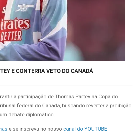
RTEY E CONTERRA VETO DO CANADÁ
rantir a participação de Thomas Partey na Copa do
bunal federal do Canadá, buscando reverter a proibição
 um debate diplomático.
ias
e se inscreva no nosso
canal do YOUTUBE