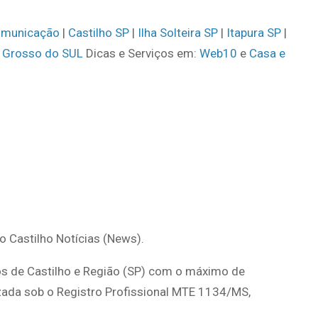
omunicação
|
Castilho SP
|
Ilha Solteira SP
|
Itapura SP
|
 Grosso do SUL
Dicas e Serviços em:
Web10
e
Casa e
do Castilho Notícias (News).
os de Castilho e Região (SP) com o máximo de
lizada sob o Registro Profissional MTE 1134/MS,