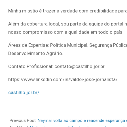
Minha missão é trazer a verdade com credibilidade par
Além da cobertura local, sou parte da equipe do portal 
nosso compromisso com a qualidade em todo o país.
Áreas de Expertise: Política Municipal, Segurança Públic
Desenvolvimento Agrário.
Contato Profissional: contato@castilho.jor.br
https://www.linkedin.com/in/valdei-jose-jornalista/
castilho.jor.br/
2026-
06-
Previous Post:
Neymar volta ao campo e reacende esperança 