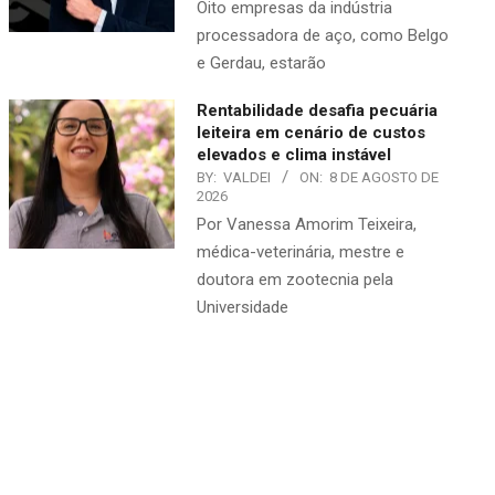
Oito empresas da indústria
processadora de aço, como Belgo
e Gerdau, estarão
Rentabilidade desafia pecuária
leiteira em cenário de custos
elevados e clima instável
BY:
VALDEI
ON:
8 DE AGOSTO DE
2026
Por Vanessa Amorim Teixeira,
médica-veterinária, mestre e
doutora em zootecnia pela
Universidade