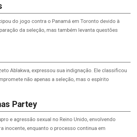
s
icipou do jogo contra o Panamá em Toronto devido à
reparação da seleção, mas também levanta questões
eto Ablakwa, expressou sua indignação. Ele classificou
mpromete não apenas a seleção, mas o espírito
as Partey
pro e agressão sexual no Reino Unido, envolvendo
ara inocente, enquanto o processo continua em