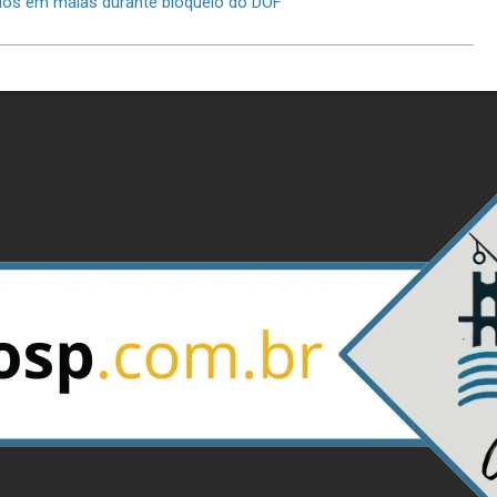
dos em malas durante bloqueio do DOF