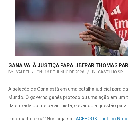
GANA VAI À JUSTIÇA PARA LIBERAR THOMAS PA
BY:
VALDEI
ON:
16 DE JUNHO DE 2026
IN:
CASTILHO SP
A seleção de Gana está em uma batalha judicial para ga
Mundo. O governo ganês protocolou uma ação em um tri
da entrada do meio-campista, elevando a questão para
Gostou do tema? Nos siga no
FACEBOOK Castilho Notíc