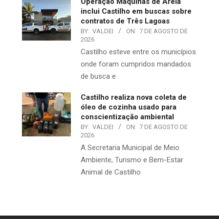
Operação Máquinas de Areia
inclui Castilho em buscas sobre
contratos de Três Lagoas
BY:
VALDEI
ON:
7 DE AGOSTO DE
2026
Castilho esteve entre os municípios
onde foram cumpridos mandados
de busca e
Castilho realiza nova coleta de
óleo de cozinha usado para
conscientização ambiental
BY:
VALDEI
ON:
7 DE AGOSTO DE
2026
A Secretaria Municipal de Meio
Ambiente, Turismo e Bem-Estar
Animal de Castilho