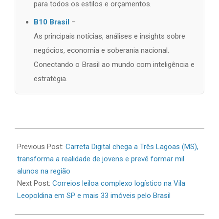
para todos os estilos e orçamentos.
B10 Brasil
–
As principais notícias, análises e insights sobre
negócios, economia e soberania nacional.
Conectando o Brasil ao mundo com inteligência e
estratégia.
2026-
05-
Previous Post:
Carreta Digital chega a Três Lagoas (MS),
14
transforma a realidade de jovens e prevê formar mil
alunos na região
Next Post:
Correios leiloa complexo logístico na Vila
Leopoldina em SP e mais 33 imóveis pelo Brasil