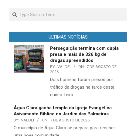
Search
ULTIMAS NOTÍCIAS
Perseguição termina com dupla
presa e mais de 326 kg de
drogas apreendidos
BY:
VALDEI
ON:
7 DE AGOSTO DE
2026
Dois homens foram presos por
tráfico de drogas na tarde desta
quinta-feira
Água Clara ganha templo da Igreja Evangélica
Avivamento Bíblico no Jardim das Palmeiras
BY:
VALDEI
ON:
7 DE AGOSTO DE 2026
​O município de Água Clara se prepara para receber
uma nova comunidade