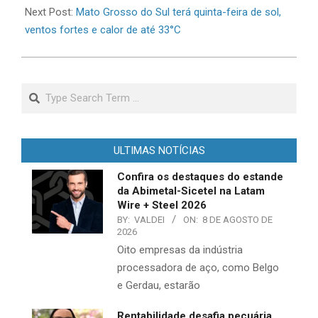
Next Post:
Mato Grosso do Sul terá quinta-feira de sol,
ventos fortes e calor de até 33°C
Search
ULTIMAS NOTÍCIAS
Confira os destaques do estande
da Abimetal-Sicetel na Latam
Wire + Steel 2026
BY:
VALDEI
ON:
8 DE AGOSTO DE
2026
Oito empresas da indústria
processadora de aço, como Belgo
e Gerdau, estarão
Rentabilidade desafia pecuária