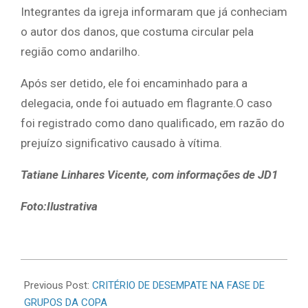
Integrantes da igreja informaram que já conheciam
o autor dos danos, que costuma circular pela
região como andarilho.
Após ser detido, ele foi encaminhado para a
delegacia, onde foi autuado em flagrante.O caso
foi registrado como dano qualificado, em razão do
prejuízo significativo causado à vítima.
Tatiane Linhares Vicente, com informações de JD1
Foto:Ilustrativa
2026-
06-
Previous Post:
CRITÉRIO DE DESEMPATE NA FASE DE
18
GRUPOS DA COPA