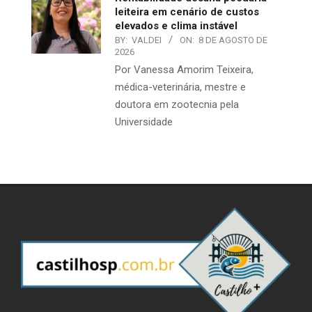
leiteira em cenário de custos
elevados e clima instável
BY:
VALDEI
ON:
8 DE AGOSTO DE
2026
Por Vanessa Amorim Teixeira,
médica-veterinária, mestre e
doutora em zootecnia pela
Universidade