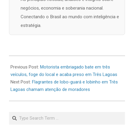
negócios, economia e soberania nacional.
Conectando o Brasil ao mundo com inteligência e
estratégia.
2026-
06-
Previous Post:
Motorista embriagado bate em três
30
veículos, foge do local e acaba preso em Três Lagoas
Next Post:
Flagrantes de lobo-guará e lobinho em Três
Lagoas chamam atenção de moradores
Search