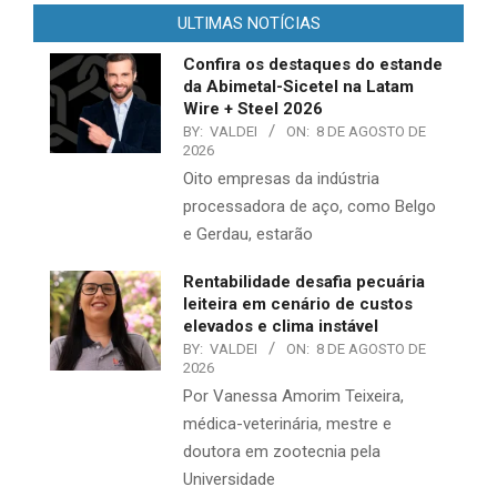
ULTIMAS NOTÍCIAS
Confira os destaques do estande
da Abimetal-Sicetel na Latam
Wire + Steel 2026
BY:
VALDEI
ON:
8 DE AGOSTO DE
2026
Oito empresas da indústria
processadora de aço, como Belgo
e Gerdau, estarão
Rentabilidade desafia pecuária
leiteira em cenário de custos
elevados e clima instável
BY:
VALDEI
ON:
8 DE AGOSTO DE
2026
Por Vanessa Amorim Teixeira,
médica-veterinária, mestre e
doutora em zootecnia pela
Universidade