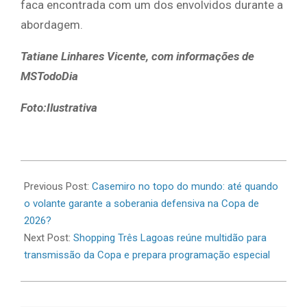
faca encontrada com um dos envolvidos durante a
abordagem.
Tatiane Linhares Vicente, com informações de
MSTodoDia
Foto:Ilustrativa
2026-
07-
Previous Post:
Casemiro no topo do mundo: até quando
03
o volante garante a soberania defensiva na Copa de
2026?
Next Post:
Shopping Três Lagoas reúne multidão para
transmissão da Copa e prepara programação especial