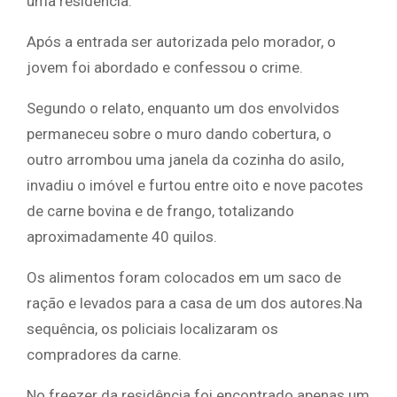
uma residência.
Após a entrada ser autorizada pelo morador, o
jovem foi abordado e confessou o crime.
Segundo o relato, enquanto um dos envolvidos
permaneceu sobre o muro dando cobertura, o
outro arrombou uma janela da cozinha do asilo,
invadiu o imóvel e furtou entre oito e nove pacotes
de carne bovina e de frango, totalizando
aproximadamente 40 quilos.
Os alimentos foram colocados em um saco de
ração e levados para a casa de um dos autores.Na
sequência, os policiais localizaram os
compradores da carne.
No freezer da residência foi encontrado apenas um