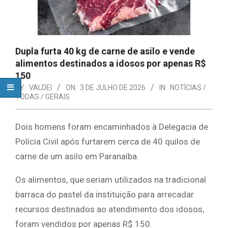
Dupla furta 40 kg de carne de asilo e vende
alimentos destinados a idosos por apenas R$
150
BY:
VALDEI
ON:
3 DE JULHO DE 2026
IN:
NOTÍCIAS /
TODAS / GERAIS
Dois homens foram encaminhados à Delegacia de
Polícia Civil após furtarem cerca de 40 quilos de
carne de um asilo em Paranaíba.
Os alimentos, que seriam utilizados na tradicional
barraca do pastel da instituição para arrecadar
recursos destinados ao atendimento dos idosos,
foram vendidos por apenas R$ 150.