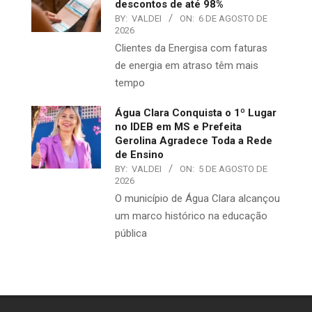
descontos de até 98%
BY:
VALDEI
ON:
6 DE AGOSTO DE
2026
​Clientes da Energisa com faturas
de energia em atraso têm mais
tempo
Água Clara Conquista o 1º Lugar
no IDEB em MS e Prefeita
Gerolina Agradece Toda a Rede
de Ensino
BY:
VALDEI
ON:
5 DE AGOSTO DE
2026
O município de Água Clara alcançou
um marco histórico na educação
pública