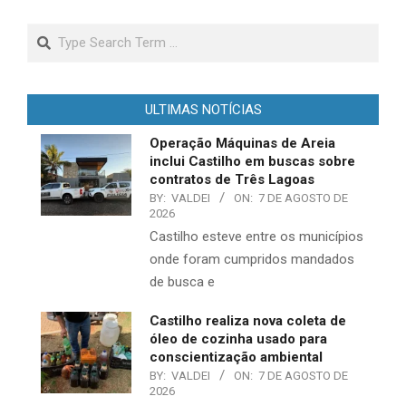
Search
ULTIMAS NOTÍCIAS
Operação Máquinas de Areia
inclui Castilho em buscas sobre
contratos de Três Lagoas
BY:
VALDEI
ON:
7 DE AGOSTO DE
2026
Castilho esteve entre os municípios
onde foram cumpridos mandados
de busca e
Castilho realiza nova coleta de
óleo de cozinha usado para
conscientização ambiental
BY:
VALDEI
ON:
7 DE AGOSTO DE
2026