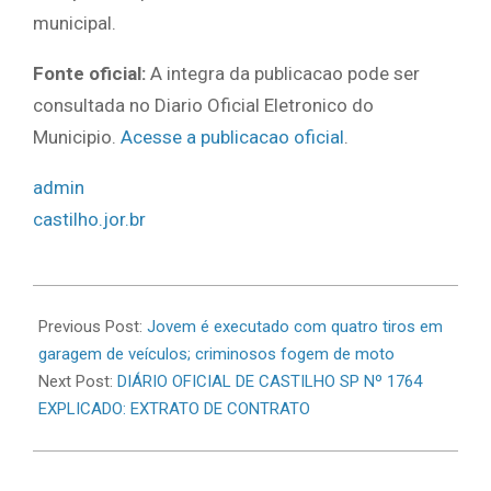
municipal.
Fonte oficial:
A integra da publicacao pode ser
consultada no Diario Oficial Eletronico do
Municipio.
Acesse a publicacao oficial
.
admin
castilho.jor.br
2026-
06-
Previous Post:
Jovem é executado com quatro tiros em
02
garagem de veículos; criminosos fogem de moto
Next Post:
DIÁRIO OFICIAL DE CASTILHO SP Nº 1764
EXPLICADO: EXTRATO DE CONTRATO