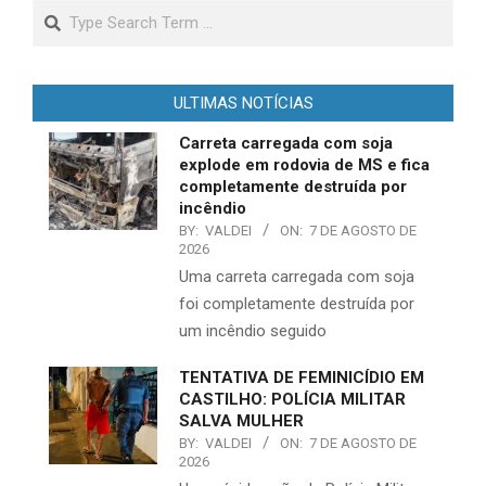
Search
ULTIMAS NOTÍCIAS
Carreta carregada com soja
explode em rodovia de MS e fica
completamente destruída por
incêndio
BY:
VALDEI
ON:
7 DE AGOSTO DE
2026
Uma carreta carregada com soja
foi completamente destruída por
um incêndio seguido
TENTATIVA DE FEMINICÍDIO EM
CASTILHO: POLÍCIA MILITAR
SALVA MULHER
BY:
VALDEI
ON:
7 DE AGOSTO DE
2026