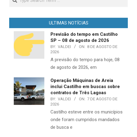
ULTIMAS NOTÍCIAS
Previsão do tempo em Castilho
SP – 08 de agosto de 2026
BY:
VALDEI
ON:
8 DE AGOSTO DE
2026
A previsão do tempo para hoje, 08
de agosto de 2026, em
Operação Máquinas de Areia
inclui Castilho em buscas sobre
contratos de Três Lagoas
BY:
VALDEI
ON:
7 DE AGOSTO DE
2026
Castilho esteve entre os municípios
onde foram cumpridos mandados
de busca e