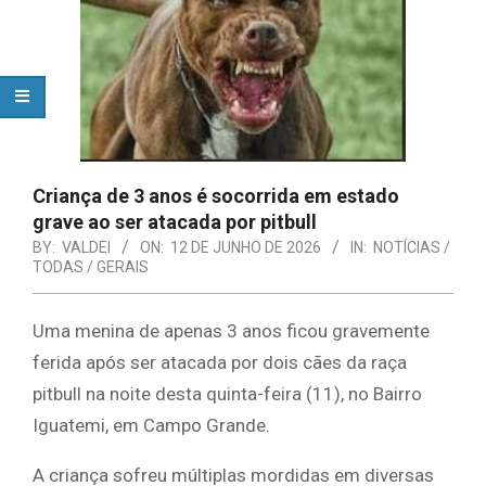
Criança de 3 anos é socorrida em estado
grave ao ser atacada por pitbull
BY:
VALDEI
ON:
12 DE JUNHO DE 2026
IN:
NOTÍCIAS /
TODAS / GERAIS
Uma menina de apenas 3 anos ficou gravemente
ferida após ser atacada por dois cães da raça
pitbull na noite desta quinta-feira (11), no Bairro
Iguatemi, em Campo Grande.
A criança sofreu múltiplas mordidas em diversas