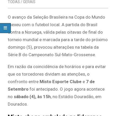
TODAS / GERAIS
​O avanço da Seleção Brasileira na Copa do Mundo
mexeu com o futebol local. A partida do Brasil
contra a Noruega, válida pelas oitavas de final do
torneio mundial e marcada para a tarde do próximo
domingo (5), provocou alterações na tabela da
Série B do Campeonato Sul-Mato-Grossense.
​Em razão da coincidência de horários e para evitar
que os torcedores dividam as atenções, o
confronto entre
Misto Esporte Clube
e
7 de
Setembro
foi antecipado. O jogo agora acontece
no
sábado (4), às 15h
, no Estádio Douradão, em
Dourados.