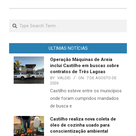
Search
ULTIMAS NOTÍCIAS
Operação Máquinas de Areia
inclui Castilho em buscas sobre
contratos de Três Lagoas
BY:
VALDEI
ON:
7 DE AGOSTO DE
2026
Castilho esteve entre os municípios
onde foram cumpridos mandados
de busca e
Castilho realiza nova coleta de
óleo de cozinha usado para
conscientização ambiental