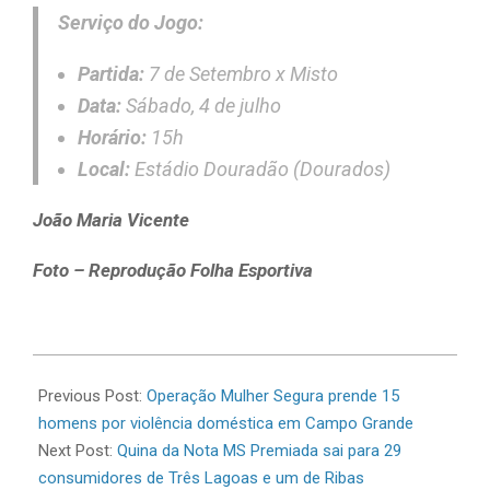
Serviço do Jogo:
Partida:
7 de Setembro x Misto
Data:
Sábado, 4 de julho
Horário:
15h
Local:
Estádio Douradão (Dourados)
João Maria Vicente
Foto – Reprodução Folha Esportiva
2026-
07-
Previous Post:
Operação Mulher Segura prende 15
01
homens por violência doméstica em Campo Grande
Next Post:
Quina da Nota MS Premiada sai para 29
consumidores de Três Lagoas e um de Ribas