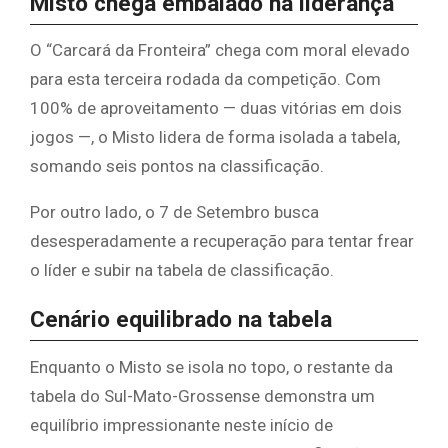
​Misto chega embalado na liderança
​O “Carcará da Fronteira” chega com moral elevado
para esta terceira rodada da competição. Com
100% de aproveitamento — duas vitórias em dois
jogos —, o Misto lidera de forma isolada a tabela,
somando seis pontos na classificação.
​Por outro lado, o 7 de Setembro busca
desesperadamente a recuperação para tentar frear
o líder e subir na tabela de classificação.
​Cenário equilibrado na tabela
​Enquanto o Misto se isola no topo, o restante da
tabela do Sul-Mato-Grossense demonstra um
equilíbrio impressionante neste início de