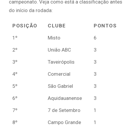
campeonato. Veja como está a classificação antes
do início da rodada:
POSIÇÃO
CLUBE
PONTOS
1º
Misto
6
2º
União ABC
3
3º
Taveirópolis
3
4º
Comercial
3
5º
São Gabriel
3
6º
Aquidauanense
3
7º
7 de Setembro
1
8º
Campo Grande
1