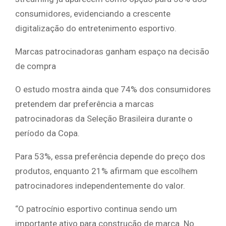
consumidores, evidenciando a crescente
digitalização do entretenimento esportivo.
Marcas patrocinadoras ganham espaço na decisão
de compra
O estudo mostra ainda que 74% dos consumidores
pretendem dar preferência a marcas
patrocinadoras da Seleção Brasileira durante o
período da Copa.
Para 53%, essa preferência depende do preço dos
produtos, enquanto 21% afirmam que escolhem
patrocinadores independentemente do valor.
“O patrocínio esportivo continua sendo um
importante ativo para construção de marca. No