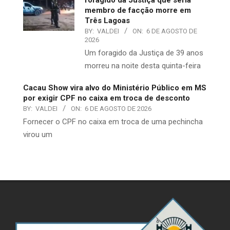
foragido da Justiça que seria
membro de facção morre em
Três Lagoas
BY:
VALDEI
ON:
6 DE AGOSTO DE
2026
​Um foragido da Justiça de 39 anos
morreu na noite desta quinta-feira
Cacau Show vira alvo do Ministério Público em MS
por exigir CPF no caixa em troca de desconto
BY:
VALDEI
ON:
6 DE AGOSTO DE 2026
​Fornecer o CPF no caixa em troca de uma pechincha
virou um