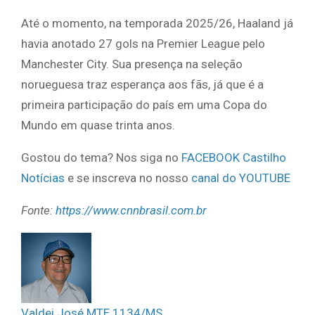
Até o momento, na temporada 2025/26, Haaland já
havia anotado 27 gols na Premier League pelo
Manchester City. Sua presença na seleção
norueguesa traz esperança aos fãs, já que é a
primeira participação do país em uma Copa do
Mundo em quase trinta anos.
Gostou do tema? Nos siga no
FACEBOOK Castilho
Notícias
e se inscreva no nosso
canal do YOUTUBE
Fonte:
https://www.cnnbrasil.com.br
Valdei José MTE 1134/MS