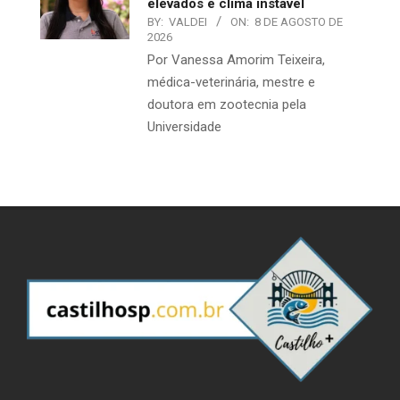
elevados e clima instável
BY:
VALDEI
ON:
8 DE AGOSTO DE
2026
Por Vanessa Amorim Teixeira,
médica-veterinária, mestre e
doutora em zootecnia pela
Universidade