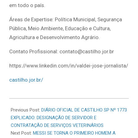
em todo o país.
Áreas de Expertise: Política Municipal, Segurança
Pública, Meio Ambiente, Educação e Cultura,
Agricultura e Desenvolvimento Agrário.
Contato Profissional: contato@castilho.jor.br
https://www.linkedin.com/in/valdei-jose-jornalista/
castilho.jor.br/
2026-
06-
Previous Post:
DIÁRIO OFICIAL DE CASTILHO SP Nº 1773
16
EXPLICADO: DESIGNAÇÃO DE SERVIDOR E
CONTRATAÇÃO DE SERVIÇOS VETERINÁRIOS
Next Post:
MESSI SE TORNA O PRIMEIRO HOMEM A