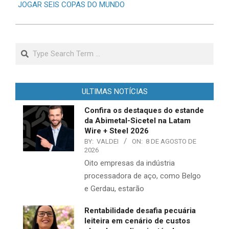
JOGAR SEIS COPAS DO MUNDO
Search
ULTIMAS NOTÍCIAS
Confira os destaques do estande
da Abimetal-Sicetel na Latam
Wire + Steel 2026
BY:
VALDEI
ON:
8 DE AGOSTO DE
2026
Oito empresas da indústria
processadora de aço, como Belgo
e Gerdau, estarão
Rentabilidade desafia pecuária
leiteira em cenário de custos