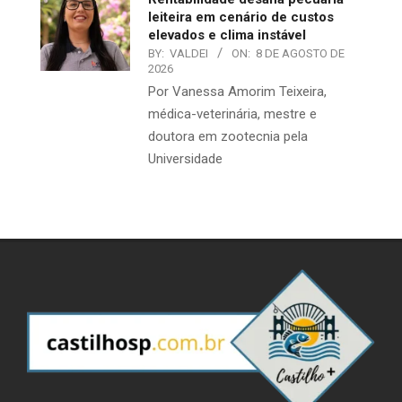
leiteira em cenário de custos
elevados e clima instável
BY:
VALDEI
ON:
8 DE AGOSTO DE
2026
Por Vanessa Amorim Teixeira,
médica-veterinária, mestre e
doutora em zootecnia pela
Universidade