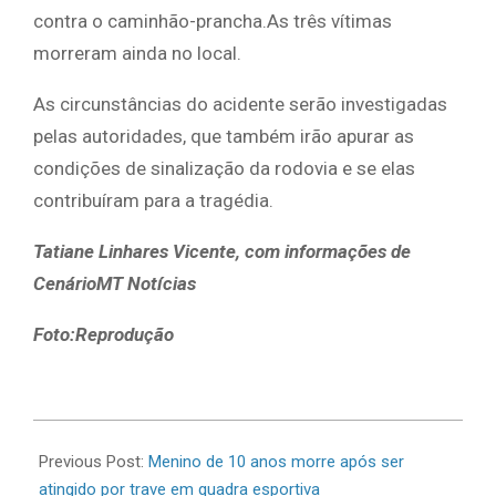
contra o caminhão-prancha.As três vítimas
morreram ainda no local.
As circunstâncias do acidente serão investigadas
pelas autoridades, que também irão apurar as
condições de sinalização da rodovia e se elas
contribuíram para a tragédia.
Tatiane Linhares Vicente, com informações de
CenárioMT Notícias
Foto:Reprodução
2026-
06-
Previous Post:
Menino de 10 anos morre após ser
30
atingido por trave em quadra esportiva