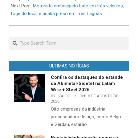
Next Post:
Motorista embriagado bate em três veículos,
foge do local e acaba preso em Três Lagoas
Search
ULTIMAS NOTÍCIAS
Confira os destaques do estande
da Abimetal-Sicetel na Latam
Wire + Steel 2026
BY:
VALDEI
ON:
8 DE AGOSTO DE
2026
Oito empresas da indústria
processadora de aço, como Belgo
e Gerdau, estarão
Rentabilidade desafia pecuária