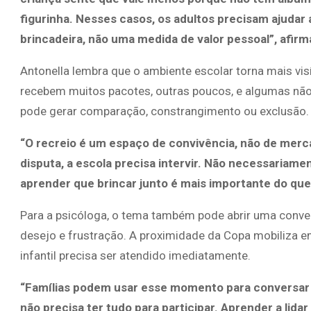
figurinha. Nesses casos, os adultos precisam ajudar 
brincadeira, não uma medida de valor pessoal”, afirm
Antonella lembra que o ambiente escolar torna mais vis
recebem muitos pacotes, outras poucos, e algumas não
pode gerar comparação, constrangimento ou exclusão.
“O recreio é um espaço de convivência, não de merc
disputa, a escola precisa intervir. Não necessariame
aprender que brincar junto é mais importante do que
Para a psicóloga, o tema também pode abrir uma conver
desejo e frustração. A proximidade da Copa mobiliza 
infantil precisa ser atendido imediatamente.
“Famílias podem usar esse momento para conversar s
não precisa ter tudo para participar. Aprender a li