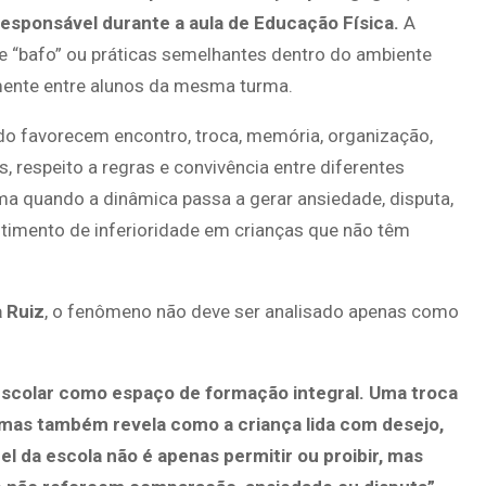
sponsável durante a aula de Educação Física.
A
e “bafo” ou práticas semelhantes dentro do ambiente
amente entre alunos da mesma turma.
do favorecem encontro, troca, memória, organização,
, respeito a regras e convivência entre diferentes
 quando a dinâmica passa a gerar ansiedade, disputa,
timento de inferioridade em crianças que não têm
a Ruiz
, o fenômeno não deve ser analisado apenas como
 escolar como espaço de formação integral. Uma troca
 mas também revela como a criança lida com desejo,
pel da escola não é apenas permitir ou proibir, mas