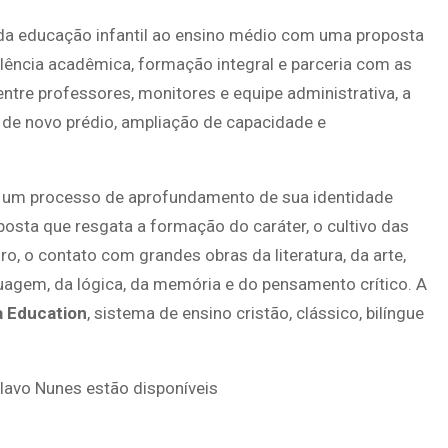
 da educação infantil ao ensino médio com uma proposta
lência acadêmica, formação integral e parceria com as
 entre professores, monitores e equipe administrativa, a
 de novo prédio, ampliação de capacidade e
os um processo de aprofundamento de sua identidade
oposta que resgata a formação do caráter, o cultivo das
o, o contato com grandes obras da literatura, da arte,
guagem, da lógica, da memória e do pensamento crítico. A
a Education
, sistema de ensino cristão, clássico, bilíngue
lavo Nunes estão disponíveis