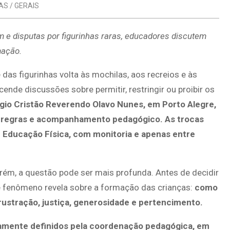
AS / GERAIS
m e disputas por figurinhas raras, educadores discutem
mação.
as figurinhas volta às mochilas, aos recreios e às
nde discussões sobre permitir, restringir ou proibir os
gio Cristão Reverendo Olavo Nunes, em Porto Alegre,
com regras e acompanhamento pedagógico. As trocas
e Educação Física, com monitoria e apenas entre
rém, a questão pode ser mais profunda. Antes de decidir
e fenômeno revela sobre a formação das crianças:
como
rustração, justiça, generosidade e pertencimento.
iamente definidos pela coordenação pedagógica, em