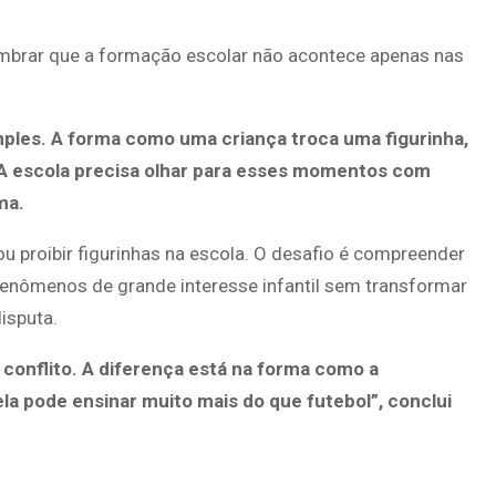
 lembrar que a formação escolar não acontece apenas nas
mples. A forma como uma criança troca uma figurinha,
. A escola precisa olhar para esses momentos com
ma.
 ou proibir figurinhas na escola. O desafio é compreender
enômenos de grande interesse infantil sem transformar
isputa.
 conflito. A diferença está na forma como a
a pode ensinar muito mais do que futebol”, conclui