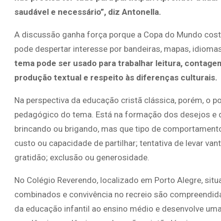
saudável e necessário”, diz Antonella.
A discussão ganha força porque a Copa do Mundo costu
pode despertar interesse por bandeiras, mapas, idiomas,
tema pode ser usado para trabalhar leitura, contagem
produção textual e respeito às diferenças culturais.
Na perspectiva da educação cristã clássica, porém, o p
pedagógico do tema. Está na formação dos desejos e da
brincando ou brigando, mas que tipo de comportamento 
custo ou capacidade de partilhar; tentativa de levar v
gratidão; exclusão ou generosidade.
No Colégio Reverendo, localizado em Porto Alegre, situ
combinados e convivência no recreio são compreendidas
da educação infantil ao ensino médio e desenvolve uma