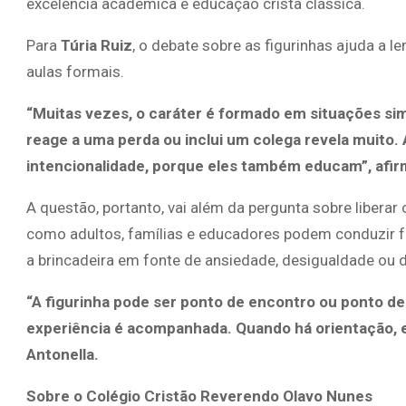
excelência acadêmica e educação cristã clássica.
Para
Túria Ruiz
, o debate sobre as figurinhas ajuda a
aulas formais.
“Muitas vezes, o caráter é formado em situações si
reage a uma perda ou inclui um colega revela muito
intencionalidade, porque eles também educam”, afir
A questão, portanto, vai além da pergunta sobre liberar
como adultos, famílias e educadores podem conduzir f
a brincadeira em fonte de ansiedade, desigualdade ou d
“A figurinha pode ser ponto de encontro ou ponto de
experiência é acompanhada. Quando há orientação, el
Antonella.
Sobre o Colégio Cristão Reverendo Olavo Nunes