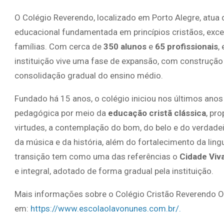
O Colégio Reverendo, localizado em Porto Alegre, atua
educacional fundamentada em princípios cristãos, exce
famílias. Com cerca de
350 alunos
e
65 profissionais
,
instituição vive uma fase de expansão, com construção
consolidação gradual do ensino médio.
Fundado há 15 anos, o colégio iniciou nos últimos an
pedagógica por meio da
educação cristã clássica
, pr
virtudes, a contemplação do bom, do belo e do verdadeir
da música e da história, além do fortalecimento da lin
transição tem como uma das referências o
Cidade Viv
e integral, adotado de forma gradual pela instituição.
Mais informações sobre o Colégio Cristão Reverendo O
em:
https://www.escolaolavonunes.com.br/.