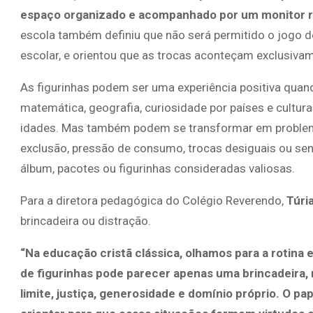
espaço organizado e acompanhado por um monitor re
escola também definiu que não será permitido o jogo d
escolar, e orientou que as trocas aconteçam exclusiv
As figurinhas podem ser uma experiência positiva quan
matemática, geografia, curiosidade por países e culturas
idades. Mas também podem se transformar em problema
exclusão, pressão de consumo, trocas desiguais ou sen
álbum, pacotes ou figurinhas consideradas valiosas.
Para a diretora pedagógica do Colégio Reverendo,
Túri
brincadeira ou distração.
“Na educação cristã clássica, olhamos para a rotina
de figurinhas pode parecer apenas uma brincadeira,
limite, justiça, generosidade e domínio próprio. O pa