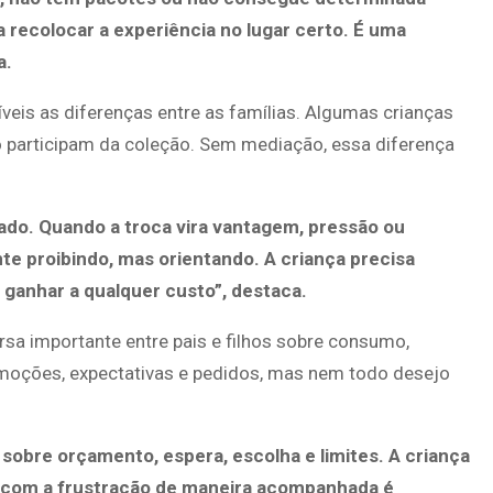
a recolocar a experiência no lugar certo. É uma
a.
íveis as diferenças entre as famílias. Algumas crianças
 participam da coleção. Sem mediação, essa diferença
ado. Quando a troca vira vantagem, pressão ou
nte proibindo, mas orientando. A criança precisa
 ganhar a qualquer custo”, destaca.
sa importante entre pais e filhos sobre consumo,
emoções, expectativas e pedidos, mas nem todo desejo
obre orçamento, espera, escolha e limites. A criança
dar com a frustração de maneira acompanhada é