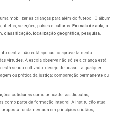
ma mobilizar as crianças para além do futebol. O álbum
 atletas, seleções, países e culturas.
Em sala de aula, o
, classificação, localização geográfica, pesquisa,
onto central não está apenas no aproveitamento
s virtudes. A escola observa não só se a criança está
está sendo cultivado: desejo de possuir a qualquer
antagem ou prática da justiça; comparação permanente ou
ações cotidianas como brincadeiras, disputas,
 como parte da formação integral. A instituição atua
 proposta fundamentada em princípios cristãos,