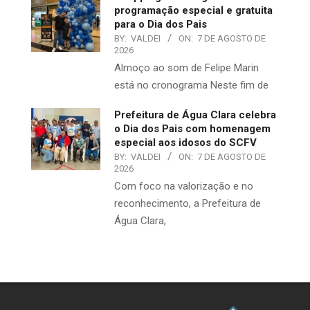
programação especial e gratuita
para o Dia dos Pais
BY:
VALDEI
ON:
7 DE AGOSTO DE
2026
Almoço ao som de Felipe Marin
está no cronograma Neste fim de
Prefeitura de Água Clara celebra
o Dia dos Pais com homenagem
especial aos idosos do SCFV
BY:
VALDEI
ON:
7 DE AGOSTO DE
2026
​Com foco na valorização e no
reconhecimento, a Prefeitura de
Água Clara,