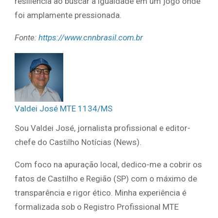
resiliência ao buscar a igualdade em um jogo onde
foi amplamente pressionada.
Fonte:
https://www.cnnbrasil.com.br
Valdei José MTE 1134/MS
Sou Valdei José, jornalista profissional e editor-
chefe do Castilho Notícias (News).
Com foco na apuração local, dedico-me a cobrir os
fatos de Castilho e Região (SP) com o máximo de
transparência e rigor ético. Minha experiência é
formalizada sob o Registro Profissional MTE