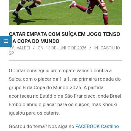
CATAR EMPATA COM SUÍÇA EM JOGO TENSO
NA COPA DO MUNDO
BY:
VALDEI
ON:
13 DE JUNHO DE 2026
IN:
CASTILHO
SP
O Catar conseguiu um empate valioso contra a
Suíça, com o placar de 1 a 1, na primeira rodada do
grupo B da Copa do Mundo 2026. A partida
aconteceu no Estádio de São Francisco, onde Breel
Embolo abriu o placar para os suíços, mas Khouki
igualou para os cataris.
Gostou do tema? Nos siga no
FACEBOOK Castilho