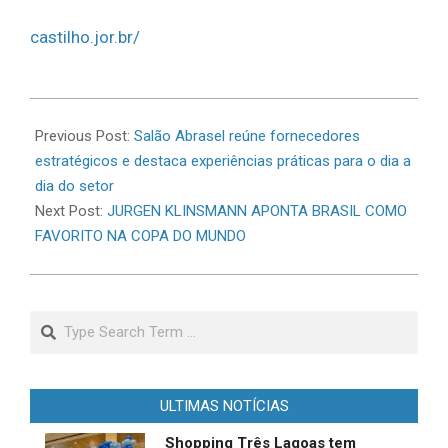
castilho.jor.br/
2026-
06-
Previous Post:
Salão Abrasel reúne fornecedores
13
estratégicos e destaca experiências práticas para o dia a
dia do setor
Next Post:
JURGEN KLINSMANN APONTA BRASIL COMO
FAVORITO NA COPA DO MUNDO
Search
ULTIMAS NOTÍCIAS
Shopping Três Lagoas tem