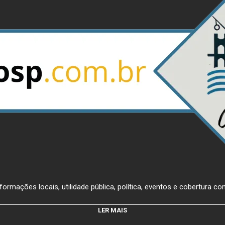
ormações locais, utilidade pública, política, eventos e cobertura com
LER MAIS