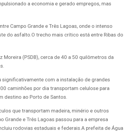
impulsionado a economia e gerado empregos, mas
entre Campo Grande e Três Lagoas, onde o intenso
 do asfalto.O trecho mais crítico está entre Ribas do
z Moreira (PSDB), cerca de 40 a 50 quilômetros da
s.
u significativamente com a instalação de grandes
 200 caminhões por dia transportam celulose para
om destino ao Porto de Santos.
culos que transportam madeira, minério e outros
o Grande e Três Lagoas passou para a empresa
ncluiu rodovias estaduais e federais.A prefeita de Água