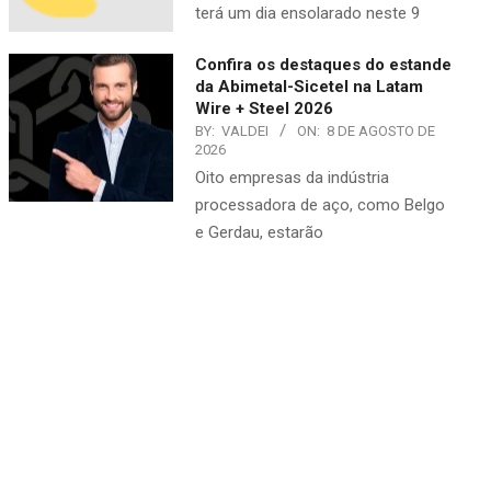
terá um dia ensolarado neste 9
Confira os destaques do estande
da Abimetal-Sicetel na Latam
Wire + Steel 2026
BY:
VALDEI
ON:
8 DE AGOSTO DE
2026
Oito empresas da indústria
processadora de aço, como Belgo
e Gerdau, estarão