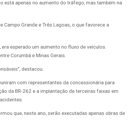
 não está apenas no aumento do tráfego, mas também na
e Campo Grande e Três Lagoas, o que favorece a
, era esperado um aumento no fluxo de veículos.
entre Corumbá e Minas Gerais.
onsáveis”, destacou.
 reuniram com representantes da concessionária para
ação da BR-262 e a implantação de terceiras faixas em
 acidentes.
formou que, neste ano, serão executadas apenas obras de