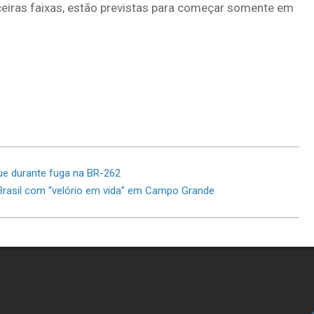
ceiras faixas, estão previstas para começar somente em
ue durante fuga na BR-262
Brasil com “velório em vida” em Campo Grande