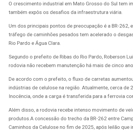
O crescimento industrial em Mato Grosso do Sul tem 
também expôs os desafios da infraestrutura viária.
Um dos principais pontos de preocupação é a BR-262, 
tráfego de caminhões pesados tem acelerado o desgaste
Rio Pardo e Água Clara.
Segundo o prefeito de Ribas do Rio Pardo, Roberson Lui
rodovia não recebem manutenção há mais de cinco ano
De acordo com o prefeito, o fluxo de carretas aumento
indústrias de celulose na região. Atualmente, cerca de
Inocência, onde a carga é transferida para a ferrovia c
Além disso, a rodovia recebe intenso movimento de veí
produtos.A concessão do trecho da BR-262 entre Camp
Caminhos da Celulose no fim de 2025, após leilão que i