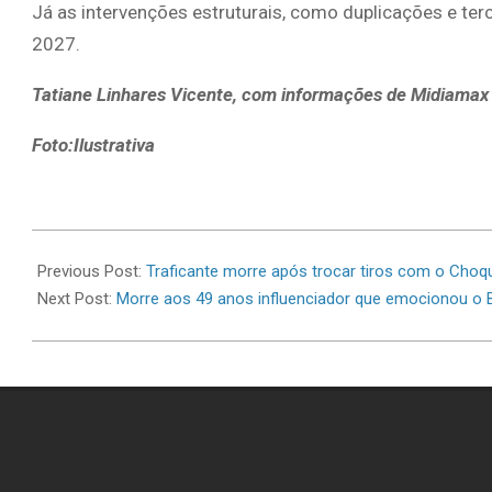
Já as intervenções estruturais, como duplicações e ter
2027.
Tatiane Linhares Vicente, com informações de Midiamax
Foto:Ilustrativa
2026-
07-
Previous Post:
Traficante morre após trocar tiros com o Choq
06
Next Post:
Morre aos 49 anos influenciador que emocionou o 