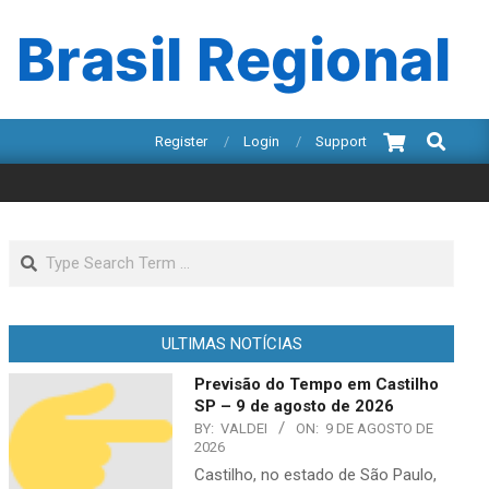
 Brasil Regional
Search
Register
Login
Support
Search
ULTIMAS NOTÍCIAS
Previsão do Tempo em Castilho
SP – 9 de agosto de 2026
BY:
VALDEI
ON:
9 DE AGOSTO DE
2026
Castilho, no estado de São Paulo,