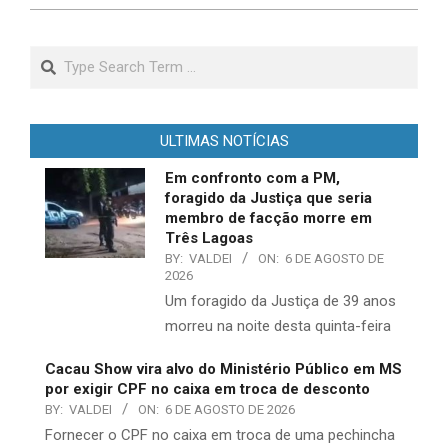
Search
ULTIMAS NOTÍCIAS
Em confronto com a PM,
foragido da Justiça que seria
membro de facção morre em
Três Lagoas
BY:
VALDEI
ON:
6 DE AGOSTO DE
2026
​Um foragido da Justiça de 39 anos
morreu na noite desta quinta-feira
Cacau Show vira alvo do Ministério Público em MS
por exigir CPF no caixa em troca de desconto
BY:
VALDEI
ON:
6 DE AGOSTO DE 2026
​Fornecer o CPF no caixa em troca de uma pechincha