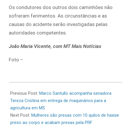
Os condutores dos outros dois caminhões não
sofreram ferimentos. As circunstâncias e as
causas do acidente serão investigadas pelas
autoridades competentes.
João Maria Vicente, com MT Mais Notícias
Foto –
2026-
06-
Previous Post:
Marco Santullo acompanha senadora
23
Tereza Cristina em entrega de maquinários para a
agricultura em MS
Next Post:
Mulheres são presas com 10 quilos de haxixe
preso ao corpo e acabam presas pela PRF