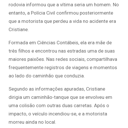
rodovia informou que a vítima seria um homem. No
entanto, a Polícia Civil confirmou posteriormente
que a motorista que perdeu a vida no acidente era
Cristiane.
Formada em Ciências Contábeis, ela era mãe de
três filhos e encontrou nas estradas uma de suas
maiores paixões. Nas redes sociais, compartilhava
frequentemente registros de viagens e momentos
ao lado do caminhão que conduzia.
Segundo as informações apuradas, Cristiane
dirigia um caminhão-tanque que se envolveu em
uma colisão com outras duas carretas. Após o
impacto, o veículo incendiou-se, e a motorista
morreu ainda no local.