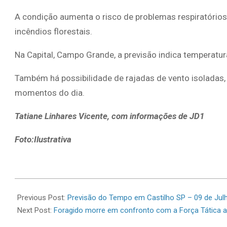
A condição aumenta o risco de problemas respiratórios
incêndios florestais.
Na Capital, Campo Grande, a previsão indica temperatur
Também há possibilidade de rajadas de vento isoladas
momentos do dia.
Tatiane Linhares Vicente, com informações de JD1
Foto:Ilustrativa
2026-
07-
Previous Post:
Previsão do Tempo em Castilho SP – 09 de Jul
09
Next Post:
Foragido morre em confronto com a Força Tática ap