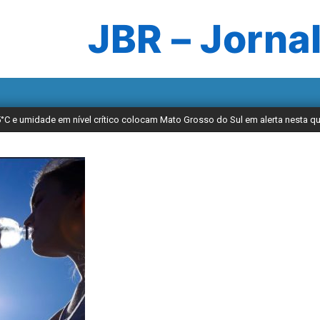
JBR – Jornal
5°C e umidade em nível crítico colocam Mato Grosso do Sul em alerta nesta qui