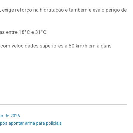
, exige reforço na hidratação e também eleva o perigo de
as entre 18°C e 31°C.
, com velocidades superiores a 50 km/h em alguns
ho de 2026
ós apontar arma para policiais