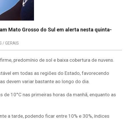
cam Mato Grosso do Sul em alerta nesta quinta-
S / GERAIS
firme, predomínio de sol e baixa cobertura de nuvens.
tável em todas as regiões do Estado, favorecendo
s devem variar bastante ao longo do dia.
 de 10°C nas primeiras horas da manhã, enquanto as
nte a tarde, podendo ficar entre 10% e 30%, índices