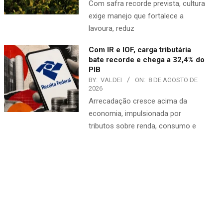
Com safra recorde prevista, cultura
exige manejo que fortalece a
lavoura, reduz
Com IR e IOF, carga tributária
bate recorde e chega a 32,4% do
PIB
BY:
VALDEI
ON:
8 DE AGOSTO DE
2026
Arrecadação cresce acima da
economia, impulsionada por
tributos sobre renda, consumo e