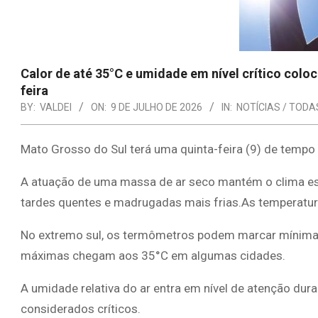
Calor de até 35°C e umidade em nível crítico colo
feira
BY:
VALDEI
ON:
9 DE JULHO DE 2026
IN:
NOTÍCIAS / TODA
Mato Grosso do Sul terá uma quinta-feira (9) de tempo 
A atuação de uma massa de ar seco mantém o clima es
tardes quentes e madrugadas mais frias.As temperatura
No extremo sul, os termômetros podem marcar mínimas
máximas chegam aos 35°C em algumas cidades.
A umidade relativa do ar entra em nível de atenção dura
considerados críticos.