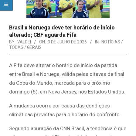
Brasil x Noruega deve ter horário de início
alterado; CBF aguarda Fifa
BY:
VALDEI
ON:
3 DE JULHO DE 2026
IN:
NOTÍCIAS /
TODAS / GERAIS
A Fifa deve alterar o horário de início da partida
entre Brasil e Noruega, válida pelas oitavas de final
da Copa do Mundo, marcada para o próximo
domingo (5), em Nova Jersey, nos Estados Unidos.
A mudança ocorre por causa das condições
climáticas previstas para o horário do confronto.
Segundo apuração da CNN Brasil, a tendência é que