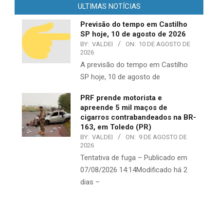
ULTIMAS NOTÍCIAS
Previsão do tempo em Castilho
SP hoje, 10 de agosto de 2026
BY:
VALDEI
ON:
10 DE AGOSTO DE
2026
A previsão do tempo em Castilho
SP hoje, 10 de agosto de
PRF prende motorista e
apreende 5 mil maços de
cigarros contrabandeados na BR-
163, em Toledo (PR)
BY:
VALDEI
ON:
9 DE AGOSTO DE
2026
Tentativa de fuga – Publicado em
07/08/2026 14:14Modificado há 2
dias –