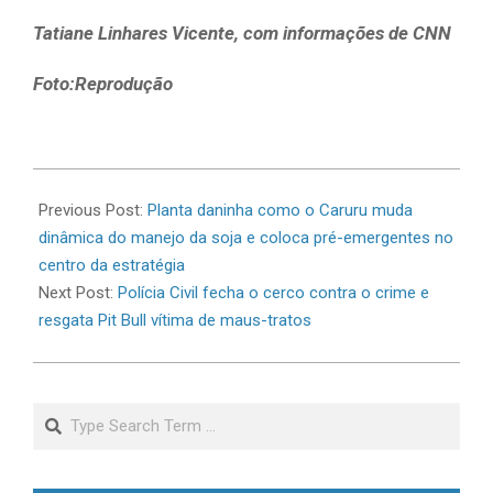
Tatiane Linhares Vicente, com informações de CNN
Foto:Reprodução
2026-
07-
Previous Post:
Planta daninha como o Caruru muda
03
dinâmica do manejo da soja e coloca pré-emergentes no
centro da estratégia
Next Post:
Polícia Civil fecha o cerco contra o crime e
resgata Pit Bull vítima de maus-tratos
Search