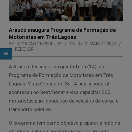
Arauco inaugura Programa de Formação de
Motoristas em Três Lagoas
BY:
REDAÇÃO DA REDE JBR
ON:
14 DE MAIO DE 2026
IN:
REDE JBR
A Arauco deu início, na quinta-feira (14), ao
Programa de Formação de Motoristas em Três
Lagoas, Mato Grosso do Sul. A aula inaugural
aconteceu no Sest/Senat e visa capacitar 200
motoristas para condução de veículos de carga e
transporte coletivo.
O programa tem como objetivo preparar a mão de
obra local para o suporte logístico do Projeto