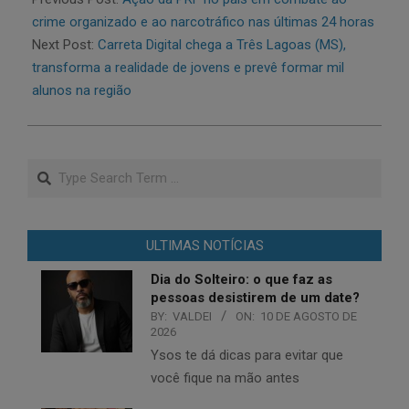
14
crime organizado e ao narcotráfico nas últimas 24 horas
Next Post:
Carreta Digital chega a Três Lagoas (MS),
transforma a realidade de jovens e prevê formar mil
alunos na região
Search
ULTIMAS NOTÍCIAS
Dia do Solteiro: o que faz as
pessoas desistirem de um date?
BY:
VALDEI
ON:
10 DE AGOSTO DE
2026
Ysos te dá dicas para evitar que
você fique na mão antes