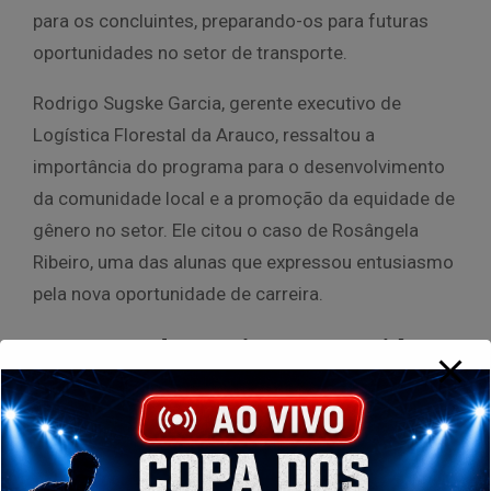
para os concluintes, preparando-os para futuras
oportunidades no setor de transporte.
Rodrigo Sugske Garcia, gerente executivo de
Logística Florestal da Arauco, ressaltou a
importância do programa para o desenvolvimento
da comunidade local e a promoção da equidade de
gênero no setor. Ele citou o caso de Rosângela
Ribeiro, uma das alunas que expressou entusiasmo
pela nova oportunidade de carreira.
Impacto do Projeto Sucuriú
O Projeto Sucuriú, que representa a entrada da
Arauco no Brasil, envolve um investimento de US$
4,6 bilhões e a construção de uma planta de