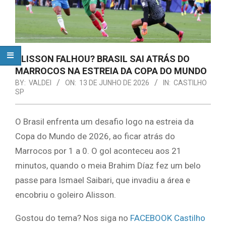
ALISSON FALHOU? BRASIL SAI ATRÁS DO
MARROCOS NA ESTREIA DA COPA DO MUNDO
BY:
VALDEI
ON:
13 DE JUNHO DE 2026
IN:
CASTILHO
SP
O Brasil enfrenta um desafio logo na estreia da
Copa do Mundo de 2026, ao ficar atrás do
Marrocos por 1 a 0. O gol aconteceu aos 21
minutos, quando o meia Brahim Díaz fez um belo
passe para Ismael Saibari, que invadiu a área e
encobriu o goleiro Alisson.
Gostou do tema? Nos siga no
FACEBOOK Castilho