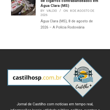
de cigarros contrabandeados em
Água Clara (MS)
BY:
VALDEI
ON:
8 DE AGOSTO DE
2026
Água Clara (MS), 8 de agosto de
2026 – A Polícia Rodoviária
Jornal de Castilho com notícias em tempo real,