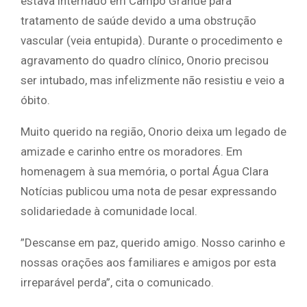
estava internado em Campo Grande para
tratamento de saúde devido a uma obstrução
vascular (veia entupida). Durante o procedimento e
agravamento do quadro clínico, Onorio precisou
ser intubado, mas infelizmente não resistiu e veio a
óbito.
​Muito querido na região, Onorio deixa um legado de
amizade e carinho entre os moradores. Em
homenagem à sua memória, o portal Água Clara
Notícias publicou uma nota de pesar expressando
solidariedade à comunidade local.
​”Descanse em paz, querido amigo. Nosso carinho e
nossas orações aos familiares e amigos por esta
irreparável perda”, cita o comunicado.