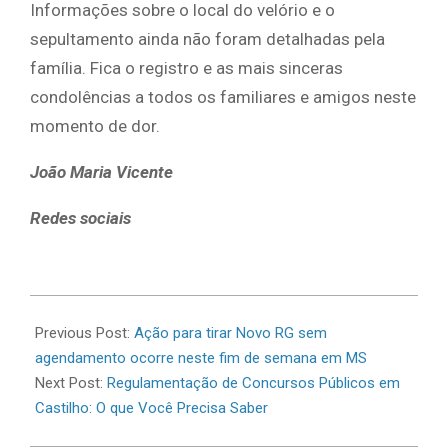
​Informações sobre o local do velório e o
sepultamento ainda não foram detalhadas pela
família. Fica o registro e as mais sinceras
condolências a todos os familiares e amigos neste
momento de dor.
João Maria Vicente
Redes sociais
2026-
07-
Previous Post:
Ação para tirar Novo RG sem
04
agendamento ocorre neste fim de semana em MS
Next Post:
Regulamentação de Concursos Públicos em
Castilho: O que Você Precisa Saber