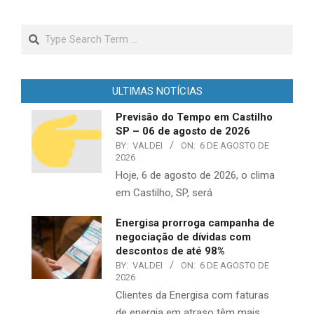
Search
ULTIMAS NOTÍCIAS
Previsão do Tempo em Castilho
SP – 06 de agosto de 2026
BY:
VALDEI
ON:
6 DE AGOSTO DE
2026
Hoje, 6 de agosto de 2026, o clima
em Castilho, SP, será
Energisa prorroga campanha de
negociação de dívidas com
descontos de até 98%
BY:
VALDEI
ON:
6 DE AGOSTO DE
2026
​Clientes da Energisa com faturas
de energia em atraso têm mais